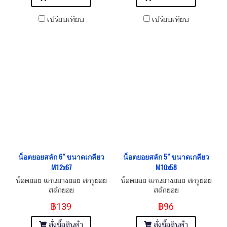
เปรียบเทียบ
เปรียบเทียบ
น็อตยอยสลัก 6" ขนาดเกลียว
น็อตยอยสลัก 5" ขนาดเกลียว
M12x67
M10x58
น็อตยอย แกนยางยอย สกรูยอย
น็อตยอย แกนยางยอย สกรูยอย
สลักยอย
สลักยอย
฿139
฿96
สั่งซื้อสินค้า
สั่งซื้อสินค้า