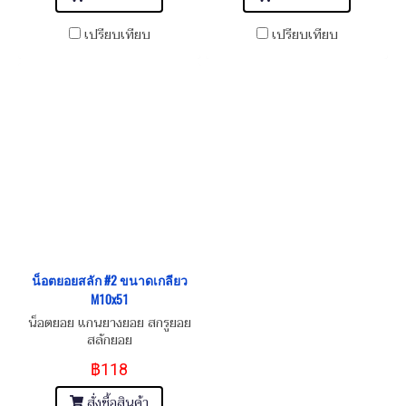
เปรียบเทียบ
เปรียบเทียบ
น็อตยอยสลัก #2 ขนาดเกลียว
M10x51
น็อตยอย แกนยางยอย สกรูยอย
สลักยอย
฿118
สั่งซื้อสินค้า