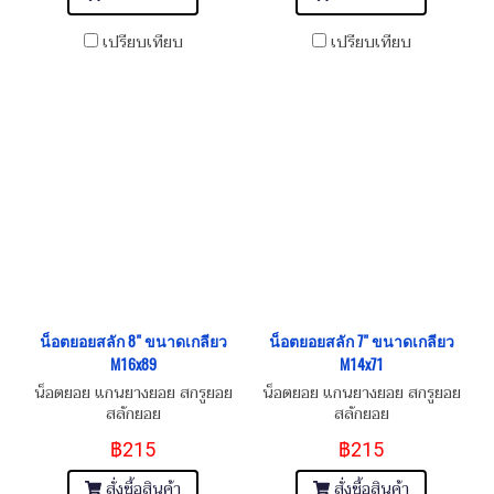
เปรียบเทียบ
เปรียบเทียบ
น็อตยอยสลัก 8" ขนาดเกลียว
น็อตยอยสลัก 7" ขนาดเกลียว
M16x89
M14x71
น็อตยอย แกนยางยอย สกรูยอย
น็อตยอย แกนยางยอย สกรูยอย
สลักยอย
สลักยอย
฿215
฿215
สั่งซื้อสินค้า
สั่งซื้อสินค้า