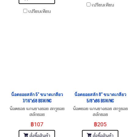
เปรียบเทียบ
เปรียบเทียบ
น็อตยอยสลัก 5" ขนาดเกลียว
น็อตยอยสลัก 8" ขนาดเกลียว
7/16"x58 BSW/NC
5/8"x86 BSW/NC
น็อตยอย แกนยางยอย สกรูยอย
น็อตยอย แกนยางยอย สกรูยอย
สลักยอย
สลักยอย
฿107
฿205
สั่งซื้อสินค้า
สั่งซื้อสินค้า