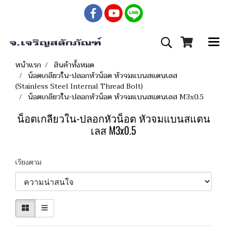
หน้าแรก
สินค้าทั้งหมด
น็อตเกลียวใน-ปลอกหัวน็อต หัวจมแบนสแตนเลส
(Stainless Steel Internal Thread Bolt)
น็อตเกลียวใน-ปลอกหัวน็อต หัวจมแบนสแตนเลส M3x0.5
น็อตเกลียวใน-ปลอกหัวน็อต หัวจมแบนสแตน
เลส M3x0.5
เรียงตาม