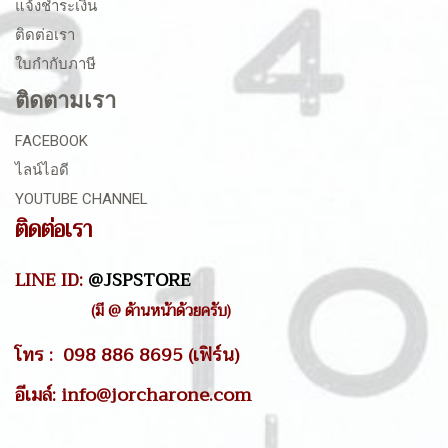
แจ้งชำระเงิน
ติดต่อเรา
ใบกำกับภาษี
ติดตามเรา
FACEBOOK
ไลน์ไอดี
YOUTUBE CHANNEL
ติดต่อเรา
LINE ID:
@JSPSTORE
(มี @ ด้านหน้าด้วยครับ)
โทร : 098 886 8695 (เฟิร์น)
อีเมล์: info@jorcharone.com