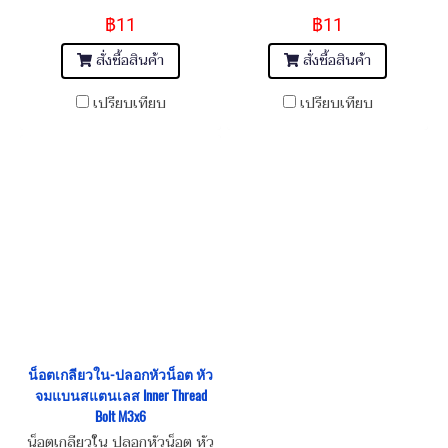
Stainless Steel Internal
Stainless Steel Internal
฿11
฿11
Thread Bolt M3x10
Thread Bolt M3x8
สั่งซื้อสินค้า
สั่งซื้อสินค้า
เปรียบเทียบ
เปรียบเทียบ
น็อตเกลียวใน-ปลอกหัวน็อต หัว
จมแบนสแตนเลส Inner Thread
Bolt M3x6
น็อตเกลียวใน ปลอกหัวน็อต หัว