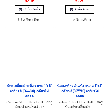
฿268
฿236
10.9
10.9
สั่งซื้อสินค้า
สั่งซื้อสินค้า
เปรียบเทียบ
เปรียบเทียบ
น็อตเหลี่ยมดำแข็ง ขนาด 1"x 6"
น็อตเหลี่ยมดำแข็ง ขนาด 1"x 4"
เกลียว 8 (BSW/NC) เกลียวไม่
เกลียว 8 (BSW/NC) เกลียวไม่
ตลอด
ตลอด
Carbon Steel Hex Bolt - สกรู
Carbon Steel Hex Bolt - สกรู
น็อตหัวเหลี่ยมดำ 1"
น็อตหัวเหลี่ยมดำ 1"