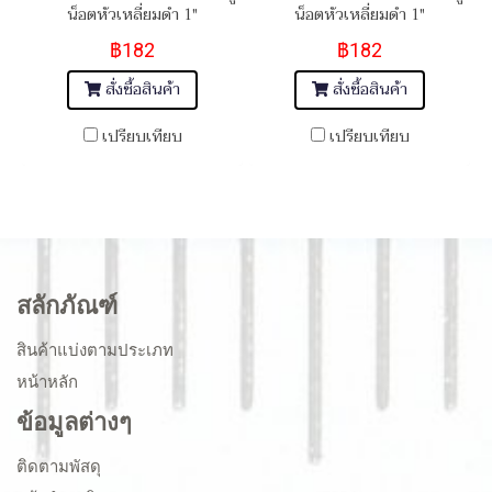
น็อตหัวเหลี่ยมดำ 1"
น็อตหัวเหลี่ยมดำ 1"
(BSW/NC8) เกรดความแข็ง
(BSW/NC8) เกรดความแข็ง
฿182
฿182
10.9
10.9
สั่งซื้อสินค้า
สั่งซื้อสินค้า
เปรียบเทียบ
เปรียบเทียบ
สลักภัณฑ์
สินค้าแบ่งตามประเภท
หน้าหลัก
ข้อมูลต่างๆ
ติดตามพัสดุ