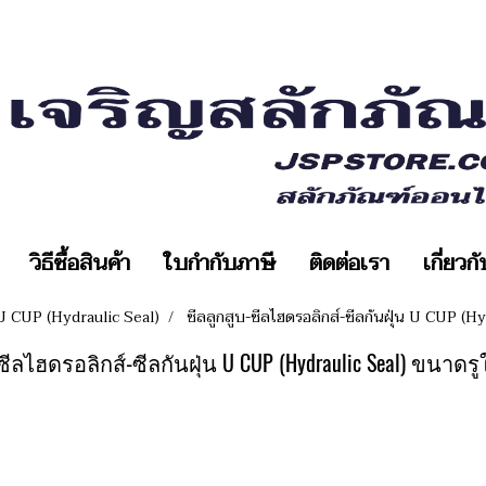
วิธีซื้อสินค้า
ใบกำกับภาษี
ติดต่อเรา
เกี่ยวก
 U CUP (Hydraulic Seal)
ซีลลูกสูบ-ซีลไฮดรอลิกส์-ซีลกันฝุ่น U CUP (
ซีลไฮดรอลิกส์-ซีลกันฝุ่น U CUP (Hydraulic Seal) ขนาด