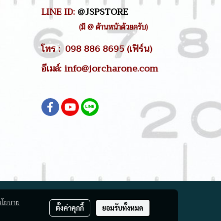
LINE ID:
@JSPSTORE
(มี @ ด้านหน้าด้วยครับ)
โทร : 098 886 8695 (เฟิร์น)
อีเมล์: info@jorcharone.com
นโยบาย
ตั้งค่าคุกกี้
ยอมรับทั้งหมด