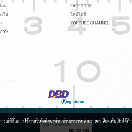
ัสดุ
FACEBOOK
ะเงิน
ไลน์ไอดี
า
YOUTUBE CHANNEL
ภาษี
บการณ์ที่ดีในการใช้งานเว็บไซต์ของท่าน ท่านสามารถอ่านรายละเอียดเพิ่มเติมได้ที่
ผู้เข้าชมวันนี้
6,771