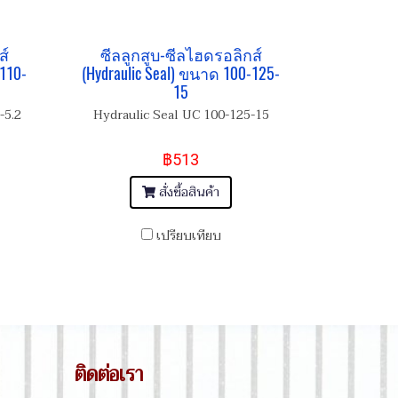
ส์
ซีลลูกสูบ-ซีลไฮดรอลิกส์
110-
(Hydraulic Seal) ขนาด 100-125-
15
-5.2
Hydraulic Seal UC 100-125-15
฿513
สั่งซื้อสินค้า
เปรียบเทียบ
ติดต่อเรา