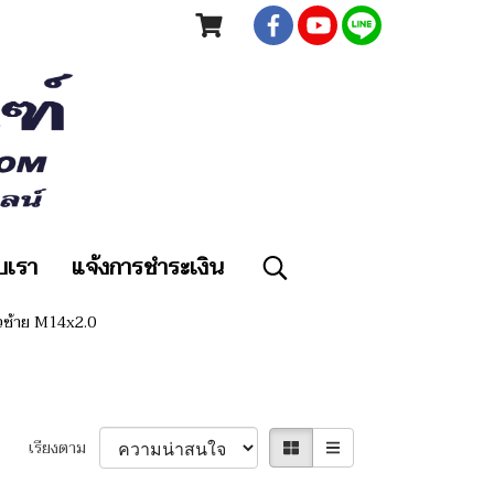
ับเรา
แจ้งการชำระเงิน
ยวซ้าย M14x2.0
เรียงตาม