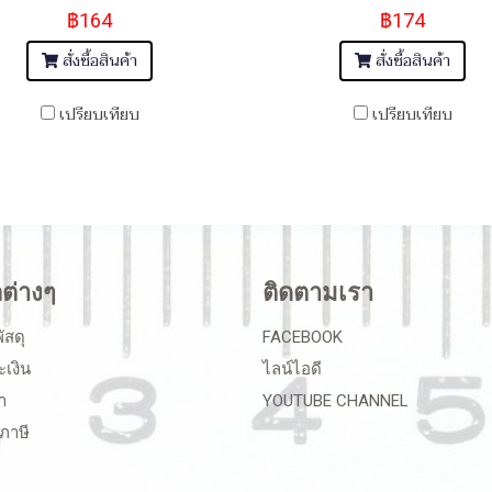
฿164
฿174
สั่งซื้อสินค้า
สั่งซื้อสินค้า
เปรียบเทียบ
เปรียบเทียบ
ลต่างๆ
ติดตามเรา
ัสดุ
FACEBOOK
ะเงิน
ไลน์ไอดี
า
YOUTUBE CHANNEL
ภาษี