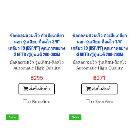
ข้อต่อลมสวมเร็ว ตัวเมียเกลียว
ข้อต่อลมสวมเร็ว ตัวเมียเกลียว
นอก รุ่นเสียบ-ล็อคไว 3/8"
นอก รุ่นเสียบ-ล็อคไว 1/4"
เกลียว 19 (BSP/PT) คุณภาพอย่าง
เกลียว 19 (BSP/PT) คุณภาพอย่าง
ดี NITTO ญี่ปุ่นแท้ 200-30SM
ดี NITTO ญี่ปุ่นแท้ 200-20SM
ข้อต่อสวมเร็ว รุ่นเสียบ-ล็อคไว
ข้อต่อสวมเร็ว รุ่นเสียบ-ล็อคไว
Automatic High Quality
Automatic High Quality
Female Quick Coupling
Female Quick Coupling
฿295
฿271
Inner Thread 3/8"-19
Inner Thread 1/4"-19
(BSP/PT)
(BSP/PT)
สั่งซื้อสินค้า
สั่งซื้อสินค้า
เปรียบเทียบ
เปรียบเทียบ
New
New