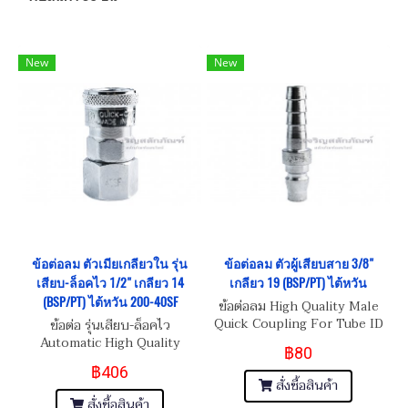
New
New
ข้อต่อลม ตัวเมียเกลียวใน รุ่น
ข้อต่อลม ตัวผู้เสียบสาย 3/8"
เสียบ-ล็อคไว 1/2" เกลียว 14
เกลียว 19 (BSP/PT) ไต้หวัน
(BSP/PT) ไต้หวัน 200-40SF
ข้อต่อลม High Quality Male
Quick Coupling For Tube ID
ข้อต่อ รุ่นเสียบ-ล็อคไว
3/8"-19 (BSP/PT)
Automatic High Quality
฿80
Female Quick Coupling
฿406
Inner Thread 1/2"-14
สั่งซื้อสินค้า
(BSP/PT)
สั่งซื้อสินค้า