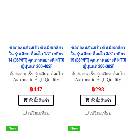
ข้อต่อลมสวมเร็ว ตัวเมียเกลียว
ข้อต่อลมสวมเร็ว ตัวเมียเกลียว
ใน รุ่นเสียบ-ล็อคไว 1/2" เกลียว
ใน รุ่นเสียบ-ล็อคไว 3/8" เกลียว
14 (BSP/PT) คุณภาพอย่างดี NITTO
19 (BSP/PT) คุณภาพอย่างดี NITTO
ญี่ปุ่นแท้ 200-40SF
ญี่ปุ่นแท้ 200-30SF
ข้อต่อสวมเร็ว รุ่นเสียบ-ล็อคไว
ข้อต่อสวมเร็ว รุ่นเสียบ-ล็อคไว
Automatic High Quality
Automatic High Quality
Female Quick Coupling
Female Quick Coupling
฿447
฿293
Inner Thread 1/2"-14
Inner Thread 3/8"-19
(BSP/PT)
(BSP/PT)
สั่งซื้อสินค้า
สั่งซื้อสินค้า
เปรียบเทียบ
เปรียบเทียบ
New
New