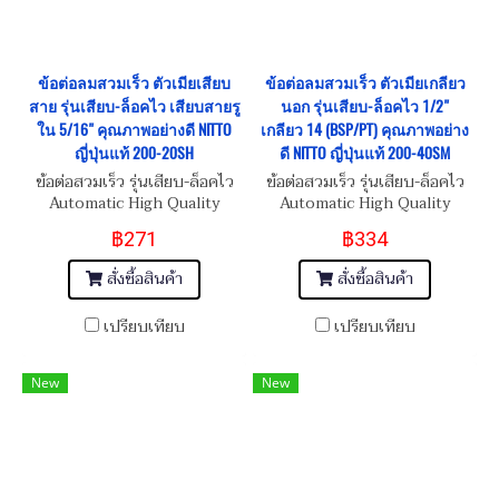
ข้อต่อลมสวมเร็ว ตัวเมียเสียบ
ข้อต่อลมสวมเร็ว ตัวเมียเกลียว
สาย รุ่นเสียบ-ล็อคไว เสียบสายรู
นอก รุ่นเสียบ-ล็อคไว 1/2"
ใน 5/16" คุณภาพอย่างดี NITTO
เกลียว 14 (BSP/PT) คุณภาพอย่าง
ญี่ปุ่นแท้ 200-20SH
ดี NITTO ญี่ปุ่นแท้ 200-40SM
ข้อต่อสวมเร็ว รุ่นเสียบ-ล็อคไว
ข้อต่อสวมเร็ว รุ่นเสียบ-ล็อคไว
Automatic High Quality
Automatic High Quality
Female Quick Coupling For
Female Quick Coupling
฿271
฿334
Tube ID 5/16" (7.94 mm)
Inner Thread 1/2"-14
(BSP/PT)
สั่งซื้อสินค้า
สั่งซื้อสินค้า
เปรียบเทียบ
เปรียบเทียบ
New
New