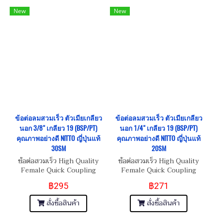
New
New
ข้อต่อลมสวมเร็ว ตัวเมียเกลียว
ข้อต่อลมสวมเร็ว ตัวเมียเกลียว
นอก 3/8" เกลียว 19 (BSP/PT)
นอก 1/4" เกลียว 19 (BSP/PT)
คุณภาพอย่างดี NITTO ญี่ปุ่นแท้
คุณภาพอย่างดี NITTO ญี่ปุ่นแท้
30SM
20SM
ข้อต่อสวมเร็ว High Quality
ข้อต่อสวมเร็ว High Quality
Female Quick Coupling
Female Quick Coupling
Inner Thread 3/8"-19
Inner Thread 1/4"-19
฿295
฿271
(BSP/PT)
(BSP/PT)
สั่งซื้อสินค้า
สั่งซื้อสินค้า