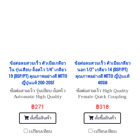
ข้อต่อลมสวมเร็ว ตัวเมียเกลียว
ข้อต่อลมสวมเร็ว ตัวเมียเกลียว
ใน รุ่นเสียบ-ล็อคไว 1/4" เกลียว
นอก 1/2" เกลียว 14 (BSP/PT)
19 (BSP/PT) คุณภาพอย่างดี NITTO
คุณภาพอย่างดี NITTO ญี่ปุ่นแท้
ญี่ปุ่นแท้ 200-20SF
40SM
ข้อต่อสวมเร็ว รุ่นเสียบ-ล็อคไว
ข้อต่อสวมเร็ว High Quality
Automatic High Quality
Female Quick Coupling
Female Quick Coupling
Inner Thread 1/2"-14
฿271
฿318
Inner Thread 1/4"-19
(BSP/PT)
(BSP/PT)
สั่งซื้อสินค้า
สั่งซื้อสินค้า
เปรียบเทียบ
เปรียบเทียบ