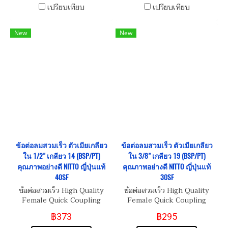
เปรียบเทียบ
เปรียบเทียบ
New
New
ข้อต่อลมสวมเร็ว ตัวเมียเกลียว
ข้อต่อลมสวมเร็ว ตัวเมียเกลียว
ใน 1/2" เกลียว 14 (BSP/PT)
ใน 3/8" เกลียว 19 (BSP/PT)
คุณภาพอย่างดี NITTO ญี่ปุ่นแท้
คุณภาพอย่างดี NITTO ญี่ปุ่นแท้
40SF
30SF
ข้อต่อสวมเร็ว High Quality
ข้อต่อสวมเร็ว High Quality
Female Quick Coupling
Female Quick Coupling
Inner Thread 1/2"-14
Inner Thread 3/8"-19
฿373
฿295
(BSP/PT)
(BSP/PT)