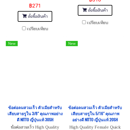
Inner Thread 1/4"-19
฿271
(BSP/PT)
สั่งซื้อสินค้า
สั่งซื้อสินค้า
เปรียบเทียบ
เปรียบเทียบ
New
New
ข้อต่อลมสวมเร็ว ตัวเมียสำหรับ
ข้อต่อลมสวมเร็ว ตัวเมียสำหรับ
เสียบสายรูใน 3/8" คุณภาพอย่าง
เสียบสายรูใน 5/16" คุณภาพ
ดี NITTO ญี่ปุ่นแท้ 30SH
อย่างดี NITTO ญี่ปุ่นแท้ 20SH
ข้อต่อสวมเร็ว High Quality
High Quality Female Quick