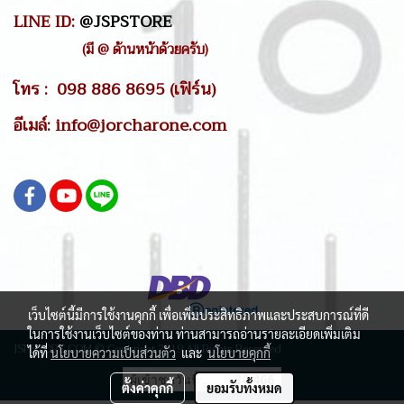
LINE ID:
@JSPSTORE
(มี @ ด้านหน้าด้วยครับ)
โทร : 098 886 8695 (เฟิร์น)
อีเมล์: info@jorcharone.com
เว็บไซต์นี้มีการใช้งานคุกกี้ เพื่อเพิ่มประสิทธิภาพและประสบการณ์ที่ดี
ในการใช้งานเว็บไซต์ของท่าน ท่านสามารถอ่านรายละเอียดเพิ่มเติม
JSPSTORE.COM © Copyright 2019 All Rights Reserved
ได้ที่
นโยบายความเป็นส่วนตัว
และ
นโยบายคุกกี้
ผู้เข้าชมวันนี้
30,466
ตั้งค่าคุกกี้
ยอมรับทั้งหมด