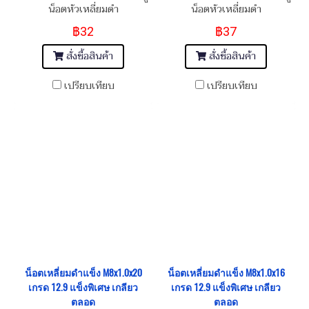
น็อตหัวเหลี่ยมดำ
น็อตหัวเหลี่ยมดำ
M12x1.25x30
M12x1.25x40
฿32
฿37
สั่งซื้อสินค้า
สั่งซื้อสินค้า
เปรียบเทียบ
เปรียบเทียบ
น็อตเหลี่ยมดำแข็ง M8x1.0x20
น็อตเหลี่ยมดำแข็ง M8x1.0x16
เกรด 12.9 แข็งพิเศษ เกลียว
เกรด 12.9 แข็งพิเศษ เกลียว
ตลอด
ตลอด