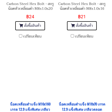
Carbon Steel Hex Bolt - สกรู
Carbon Steel Hex Bolt - สกรู
น็อตหัวเหลี่ยมดำ M8x1.0x20
น็อตหัวเหลี่ยมดำ M8x1.0x16
฿24
฿21
สั่งซื้อสินค้า
สั่งซื้อสินค้า
เปรียบเทียบ
เปรียบเทียบ
น็อตเหลี่ยมดำแข็ง M16x160
น็อตเหลี่ยมดำแข็ง M18x70 เกรด
เกรด 12.9 แข็งพิเศษ เกลียว
12.9 แข็งพิเศษ เกลียวตลอด