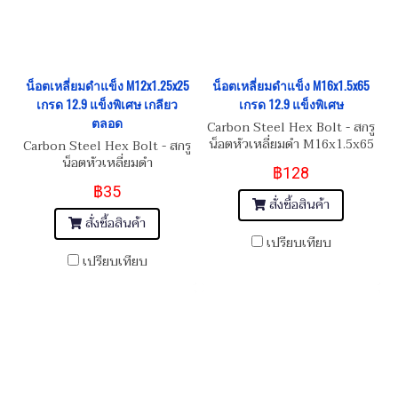
น็อตเหลี่ยมดำแข็ง M12x1.25x25
น็อตเหลี่ยมดำแข็ง M16x1.5x65
เกรด 12.9 แข็งพิเศษ เกลียว
เกรด 12.9 แข็งพิเศษ
ตลอด
Carbon Steel Hex Bolt - สกรู
น็อตหัวเหลี่ยมดำ M16x1.5x65
Carbon Steel Hex Bolt - สกรู
น็อตหัวเหลี่ยมดำ
฿128
M12x1.25x25
฿35
สั่งซื้อสินค้า
สั่งซื้อสินค้า
เปรียบเทียบ
เปรียบเทียบ