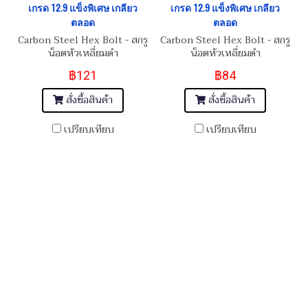
เกรด 12.9 แข็งพิเศษ เกลียว
เกรด 12.9 แข็งพิเศษ เกลียว
ตลอด
ตลอด
Carbon Steel Hex Bolt - สกรู
Carbon Steel Hex Bolt - สกรู
น็อตหัวเหลี่ยมดำ
น็อตหัวเหลี่ยมดำ
M12x1.25x100
M12x1.25x70
฿121
฿84
สั่งซื้อสินค้า
สั่งซื้อสินค้า
เปรียบเทียบ
เปรียบเทียบ