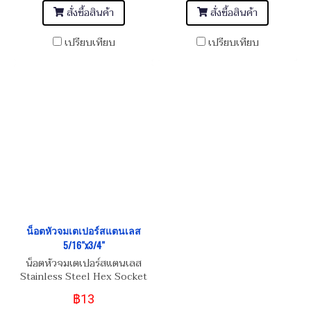
สั่งซื้อสินค้า
สั่งซื้อสินค้า
เปรียบเทียบ
เปรียบเทียบ
น็อตหัวจมเตเปอร์สแตนเลส
5/16"x3/4"
น็อตหัวจมเตเปอร์สแตนเลส
Stainless Steel Hex Socket
Taper Head Screw 5/16"
฿13
(BSW/NC)