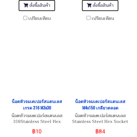
สั่งซื้อสินค้า
สั่งซื้อสินค้า
เปรียบเทียบ
เปรียบเทียบ
น็อตหัวจมเตเปอร์สแตนเลส
น็อตหัวจมเตเปอร์สแตนเลส
เกรด 316 M3x30
M4x150 เกลียวตลอด
น็อตหัวจมเตเปอร์สแตนเลส
น็อตหัวจมเตเปอร์สแตนเลส
316Stainless Steel Hex
Stainless Steel Hex Socket
Socket Taper Head Screw
Taper Head Screw M4x150
฿10
฿84
M3x30