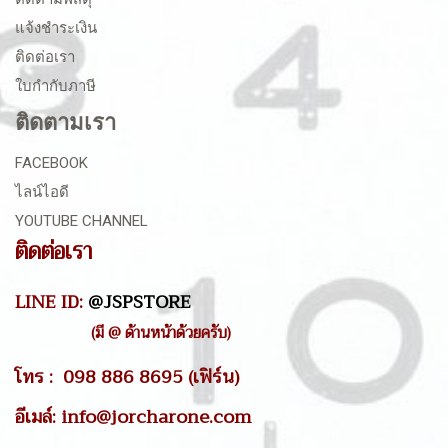
แจ้งชำระเงิน
ติดต่อเรา
ใบกำกับภาษี
ติดตามเรา
FACEBOOK
ไลน์ไอดี
YOUTUBE CHANNEL
ติดต่อเรา
LINE ID:
@JSPSTORE
(มี @ ด้านหน้าด้วยครับ)
โทร : 098 886 8695 (เฟิร์น)
อีเมล์: info@jorcharone.com