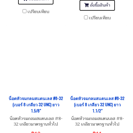
Head Screw #8-32 UNC
สั่งซื้อสินค้า
เปรียบเทียบ
เปรียบเทียบ
น็อตหัวจมกลมสแตนเลส #8-32
น็อตหัวจมกลมสแตนเลส #8-32
(เบอร์ 8 เกลียว 32 UNC) ยาว
(เบอร์ 8 เกลียว 32 UNC) ยาว
1.5/8"
1.1/2"
น็อตหัวจมกลมสแตนเลส #8-
น็อตหัวจมกลมสแตนเลส #8-
32 เกลียวมาตรฐานทั่วไป
32 เกลียวมาตรฐานทั่วไป
(เกลียวหยาบ UNC) Stainless
(เกลียวหยาบ UNC) Stainless