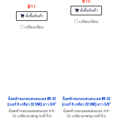
฿10
Steel Hex Socket Button
(เกลียวหยาบ UNC) Stainless
฿11
Head Screw #8-32 UNC
Steel Hex Socket Button
สั่งซื้อสินค้า
Head Screw #8-32 UNC
สั่งซื้อสินค้า
เปรียบเทียบ
เปรียบเทียบ
น็อตหัวจมกลมสแตนเลส #8-32
น็อตหัวจมกลมสแตนเลส #8-32
(เบอร์ 8 เกลียว 32 UNC) ยาว 3/4"
(เบอร์ 8 เกลียว 32 UNC) ยาว 5/8"
น็อตหัวจมกลมสแตนเลส #8-
น็อตหัวจมกลมสแตนเลส #8-
32 เกลียวมาตรฐานทั่วไป
32 เกลียวมาตรฐานทั่วไป