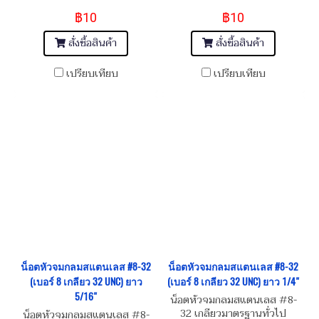
(เกลียวหยาบ UNC) Stainless
(เกลียวหยาบ UNC) Stainless
฿10
฿10
Steel Hex Socket Button
Steel Hex Socket Button
Head Screw #8-32 UNC
Head Screw #8-32 UNC
สั่งซื้อสินค้า
สั่งซื้อสินค้า
เปรียบเทียบ
เปรียบเทียบ
น็อตหัวจมกลมสแตนเลส #8-32
น็อตหัวจมกลมสแตนเลส #8-32
(เบอร์ 8 เกลียว 32 UNC) ยาว
(เบอร์ 8 เกลียว 32 UNC) ยาว 1/4"
5/16"
น็อตหัวจมกลมสแตนเลส #8-
32 เกลียวมาตรฐานทั่วไป
น็อตหัวจมกลมสแตนเลส #8-