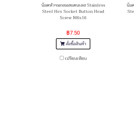
น็อตหัวจมกลมสแตนเลส Stainless
น็อ
Steel Hex Socket Button Head
St
Screw M6x16
฿7.50
สั่งซื้อสินค้า
เปรียบเทียบ