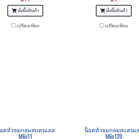
สั่งซื้อสินค้า
สั่งซื้อสินค้า
เปรียบเทียบ
เปรียบเทียบ
็อตหัวจมกลมสแตนเลส
น็อตหัวจมกลมสแตนเ
M6x11
M6x120