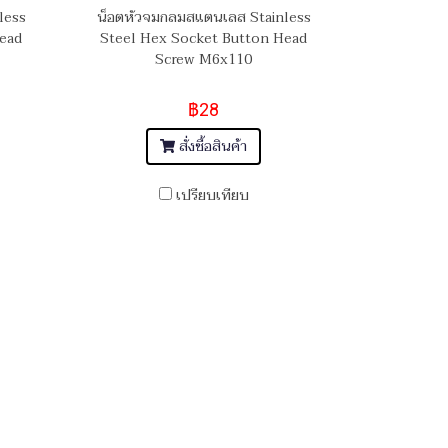
less
น็อตหัวจมกลมสแตนเลส Stainless
ead
Steel Hex Socket Button Head
Screw M6x110
฿28
สั่งซื้อสินค้า
เปรียบเทียบ