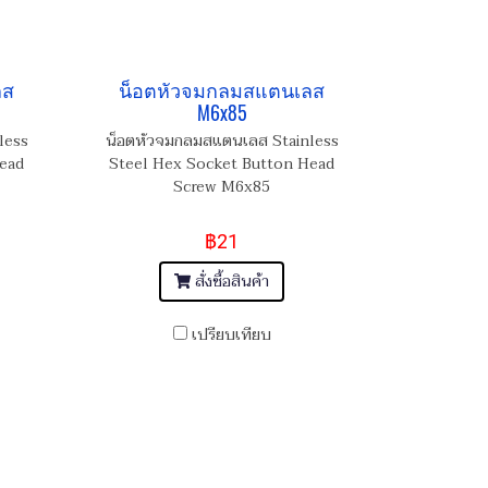
ลส
น็อตหัวจมกลมสแตนเลส
M6x85
less
น็อตหัวจมกลมสแตนเลส Stainless
ead
Steel Hex Socket Button Head
Screw M6x85
฿21
สั่งซื้อสินค้า
เปรียบเทียบ