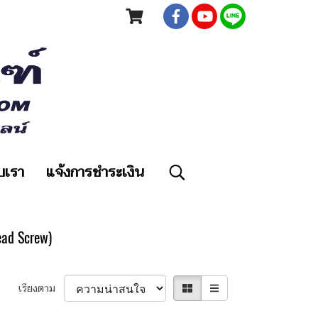
ับเรา
แจ้งการชำระเงิน
ad Screw)
เรียงตาม