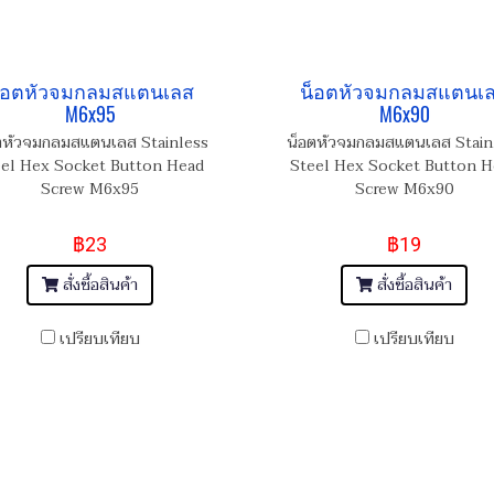
็อตหัวจมกลมสแตนเลส
น็อตหัวจมกลมสแตนเ
M6x95
M6x90
ตหัวจมกลมสแตนเลส Stainless
น็อตหัวจมกลมสแตนเลส Stain
eel Hex Socket Button Head
Steel Hex Socket Button H
Screw M6x95
Screw M6x90
฿23
฿19
สั่งซื้อสินค้า
สั่งซื้อสินค้า
เปรียบเทียบ
เปรียบเทียบ