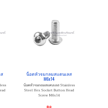
ลส
น็อตหัวจมกลมสแตนเลส
M6x14
less
น็อตหัวจมกลมสแตนเลส Stainless
ead
Steel Hex Socket Button Head
Screw M6x14
฿8