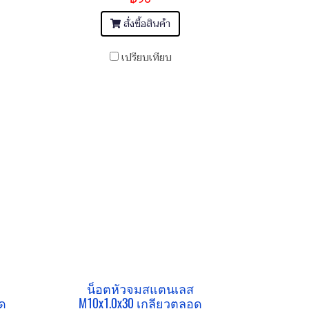
สั่งซื้อสินค้า
เปรียบเทียบ
น็อตหัวจมสแตนเลส
ด
M10x1.0x30 เกลียวตลอด