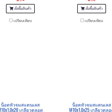
สั่งซื้อสินค้า
สั่งซื้อสินค้า
เปรียบเทียบ
เปรียบเทียบ
น็อตหัวจมสแตนเลส
น็อตหัวจมสแตนเลส
M10x1.0x20 เกลียวตลอด
M10x1.0x25 เกลียวตลอ