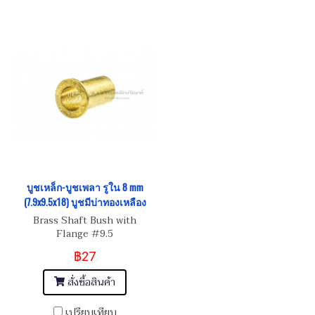
บูชเหล็ก-บูชเพลา รูใน 8 mm
(7.9x9.5x18) บูชมีบ่าทองเหลือง
Brass Shaft Bush with
Flange #9.5
฿27
สั่งซื้อสินค้า
เปรียบเทียบ