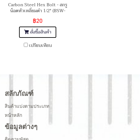
Carbon Steel Hex Bolt - สกรู
น็อตหัวเหลี่ยมดำ 1/2" (BSW-
12) เกรดความแข็ง 8.8
฿20
สั่งซื้อสินค้า
เปรียบเทียบ
สลักภัณฑ์
สินค้าแบ่งตามประเภท
หน้าหลัก
ข้อมูลต่างๆ
ติดตามพัสดุ