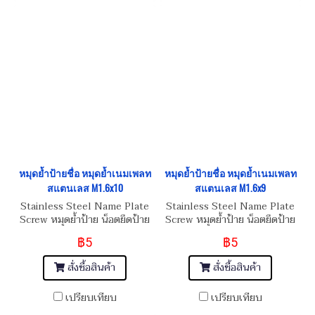
หมุดย้ำป้ายชื่อ หมุดย้ำเนมเพลท
หมุดย้ำป้ายชื่อ หมุดย้ำเนมเพลท
สแตนเลส M1.6x10
สแตนเลส M1.6x9
Stainless Steel Name Plate
Stainless Steel Name Plate
Screw หมุดย้ำป้าย น็อตยึดป้าย
Screw หมุดย้ำป้าย น็อตยึดป้าย
฿5
฿5
สั่งซื้อสินค้า
สั่งซื้อสินค้า
เปรียบเทียบ
เปรียบเทียบ