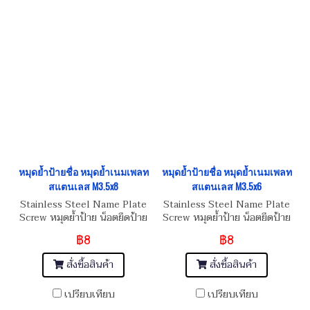
หมุดย้ำป้ายชื่อ หมุดย้ำเนมเพลท
หมุดย้ำป้ายชื่อ หมุดย้ำเนมเพลท
สแตนเลส M3.5x8
สแตนเลส M3.5x6
Stainless Steel Name Plate
Stainless Steel Name Plate
Screw หมุดย้ำป้าย น็อตยึดป้าย
Screw หมุดย้ำป้าย น็อตยึดป้าย
฿8
฿8
สั่งซื้อสินค้า
สั่งซื้อสินค้า
เปรียบเทียบ
เปรียบเทียบ