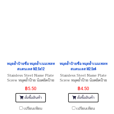
หมุดย้ำป้ายชื่อ หมุดย้ำเนมเพลท
หมุดย้ำป้ายชื่อ หมุดย้ำเนมเพลท
สแตนเลส M2.5x12
สแตนเลส M2.5x4
Stainless Steel Name Plate
Stainless Steel Name Plate
Screw หมุดย้ำป้าย น็อตยึดป้าย
Screw หมุดย้ำป้าย น็อตยึดป้าย
฿5.50
฿4.50
สั่งซื้อสินค้า
สั่งซื้อสินค้า
เปรียบเทียบ
เปรียบเทียบ