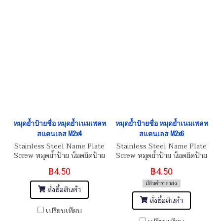
หมุดย้ำป้ายชื่อ หมุดย้ำเนมเพลท
หมุดย้ำป้ายชื่อ หมุดย้ำเนมเพลท
สแตนเลส M2x4
สแตนเลส M2x6
Stainless Steel Name Plate
Stainless Steel Name Plate
Screw หมุดย้ำป้าย น็อตยึดป้าย
Screw หมุดย้ำป้าย น็อตยึดป้าย
฿4.50
฿4.50
มีสินค้าราคาส่ง
สั่งซื้อสินค้า
สั่งซื้อสินค้า
เปรียบเทียบ