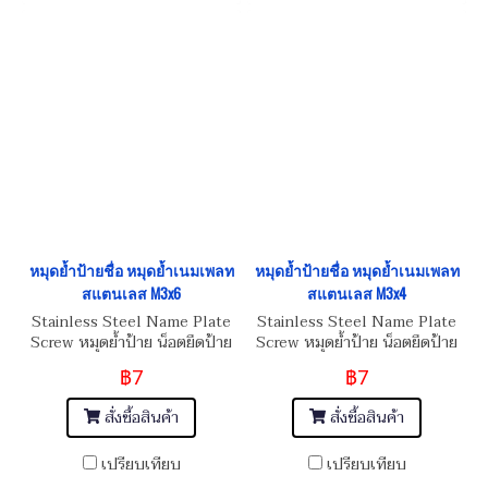
หมุดย้ำป้ายชื่อ หมุดย้ำเนมเพลท
หมุดย้ำป้ายชื่อ หมุดย้ำเนมเพลท
สแตนเลส M3x6
สแตนเลส M3x4
Stainless Steel Name Plate
Stainless Steel Name Plate
Screw หมุดย้ำป้าย น็อตยึดป้าย
Screw หมุดย้ำป้าย น็อตยึดป้าย
฿7
฿7
สั่งซื้อสินค้า
สั่งซื้อสินค้า
เปรียบเทียบ
เปรียบเทียบ