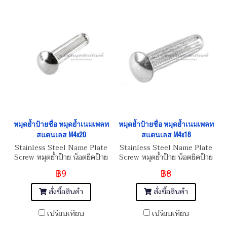
หมุดย้ำป้ายชื่อ หมุดย้ำเนมเพลท
หมุดย้ำป้ายชื่อ หมุดย้ำเนมเพลท
สแตนเลส M4x20
สแตนเลส M4x18
Stainless Steel Name Plate
Stainless Steel Name Plate
Screw หมุดย้ำป้าย น็อตยึดป้าย
Screw หมุดย้ำป้าย น็อตยึดป้าย
฿9
฿8
สั่งซื้อสินค้า
สั่งซื้อสินค้า
เปรียบเทียบ
เปรียบเทียบ