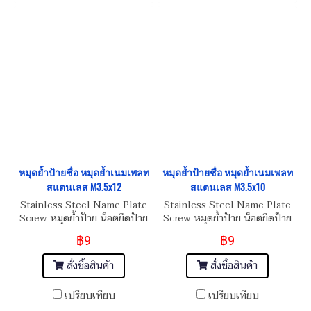
หมุดย้ำป้ายชื่อ หมุดย้ำเนมเพลท
หมุดย้ำป้ายชื่อ หมุดย้ำเนมเพลท
สแตนเลส M3.5x12
สแตนเลส M3.5x10
Stainless Steel Name Plate
Stainless Steel Name Plate
Screw หมุดย้ำป้าย น็อตยึดป้าย
Screw หมุดย้ำป้าย น็อตยึดป้าย
฿9
฿9
สั่งซื้อสินค้า
สั่งซื้อสินค้า
เปรียบเทียบ
เปรียบเทียบ