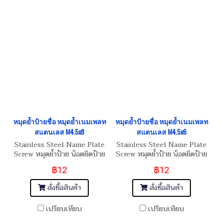
หมุดย้ำป้ายชื่อ หมุดย้ำเนมเพลท
หมุดย้ำป้ายชื่อ หมุดย้ำเนมเพลท
สแตนเลส M4.5x8
สแตนเลส M4.5x6
Stainless Steel Name Plate
Stainless Steel Name Plate
Screw หมุดย้ำป้าย น็อตยึดป้าย
Screw หมุดย้ำป้าย น็อตยึดป้าย
฿12
฿12
สั่งซื้อสินค้า
สั่งซื้อสินค้า
เปรียบเทียบ
เปรียบเทียบ