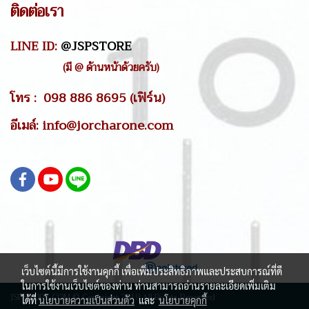
ติดต่อเรา
LINE ID:
@JSPSTORE
(มี @ ด้านหน้าด้วยครับ)
โทร : 098 886 8695 (เฟิร์น)
อีเมล์: info@jorcharone.com
เว็บไซต์นี้มีการใช้งานคุกกี้ เพื่อเพิ่มประสิทธิภาพและประสบการณ์ที่ดี
ในการใช้งานเว็บไซต์ของท่าน ท่านสามารถอ่านรายละเอียดเพิ่มเติม
JSPSTORE.COM © Copyright 2019 All Rights Reserved
ได้ที่
นโยบายความเป็นส่วนตัว
และ
นโยบายคุกกี้