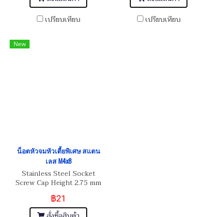
เปรียบเทียบ
เปรียบเทียบ
New
น็อตหัวจมหัวเตี้ยพิเศษ สแตน
เลส M4x8
Stainless Steel Socket
Screw Cap Height 2.75 mm
฿21
สั่งซื้อสินค้า