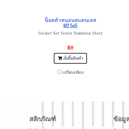
น็อตตัวหนอนสแตนเลส
M2.5x5
Socket Set Screw Stainless Steel
฿8
สั่งซื้อสินค้า
เปรียบเทียบ
สลักภัณฑ์
ข้อมู