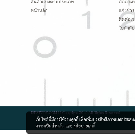
สินค้าแบ่งตามประเภท
ติดตามพ
หน้าหลัก
แจ้งชำร
ติดต่อเร
ใบกำกับ
JSPSTORE.COM © Copyright 2019 All Rights Reserved
เว็บไซต์นี้มีการใช้งานคุกกี้ เพื่อเพิ่มประสิทธิภาพและประส
ความเป็นส่วนตัว
และ
นโยบายคุกกี้