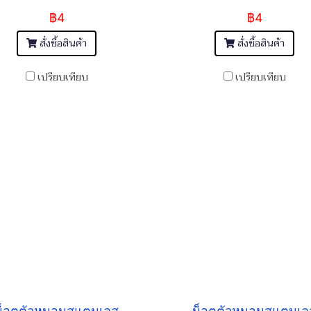
฿4
฿4
สั่งซื้อสินค้า
สั่งซื้อสินค้า
เปรียบเทียบ
เปรียบเทียบ
น็อตตัวหนอนสแตนเลส
น็อตตัวหนอนสแตนเล