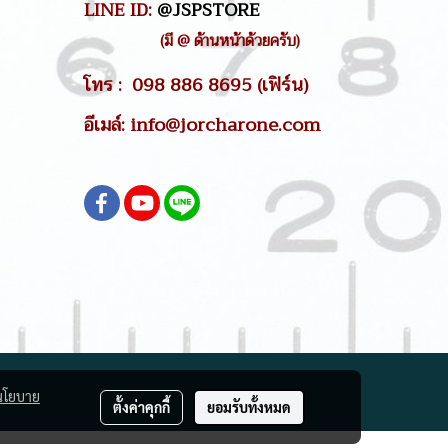
LINE ID:
@JSPSTORE
(มี @ ด้านหน้าด้วยครับ)
โทร : 098 886 8695 (เฟิร์น)
อีเมล์: info@jorcharone.com
นโยบาย
ตั้งค่าคุกกี้
ยอมรับทั้งหมด