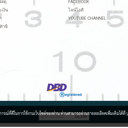
ัสดุ
FACEBOOK
ะเงิน
ไลน์ไอดี
า
YOUTUBE CHANNEL
ภาษี
บการณ์ที่ดีในการใช้งานเว็บไซต์ของท่าน ท่านสามารถอ่านรายละเอียดเพิ่มเติมได้ที่
ผู้เข้าชมวันนี้
24,289