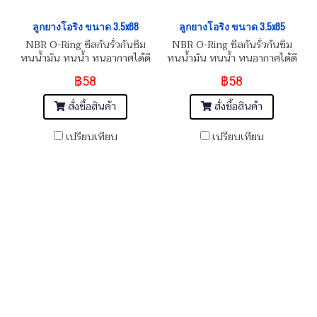
ลูกยางโอริง ขนาด 3.5x88
ลูกยางโอริง ขนาด 3.5x85
NBR O-Ring ซีลกันรั่วกันซึม
NBR O-Ring ซีลกันรั่วกันซึม
ทนน้ำมัน ทนน้ำ ทนอากาศได้ดี
ทนน้ำมัน ทนน้ำ ทนอากาศได้ดี
฿58
฿58
สั่งซื้อสินค้า
สั่งซื้อสินค้า
เปรียบเทียบ
เปรียบเทียบ