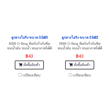
ลูกยางโอริง ขนาด 3.5x63
ลูกยางโอริง ขนาด 3.5x62
NBR O-Ring ซีลกันรั่วกันซึม
NBR O-Ring ซีลกันรั่วกันซึม
ทนน้ำมัน ทนน้ำ ทนอากาศได้ดี
ทนน้ำมัน ทนน้ำ ทนอากาศได้ดี
฿43
฿43
สั่งซื้อสินค้า
สั่งซื้อสินค้า
เปรียบเทียบ
เปรียบเทียบ