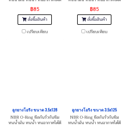
฿85
฿85
สั่งซื้อสินค้า
สั่งซื้อสินค้า
เปรียบเทียบ
เปรียบเทียบ
ลูกยางโอริง ขนาด 3.5x128
ลูกยางโอริง ขนาด 3.5x125
NBR O-Ring ซีลกันรั่วกันซึม
NBR O-Ring ซีลกันรั่วกันซึม
ทนน้ำมัน ทนน้ำ ทนอากาศได้ดี
ทนน้ำมัน ทนน้ำ ทนอากาศได้ดี