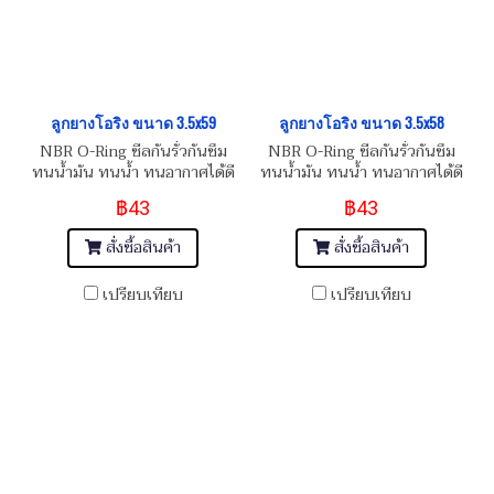
ลูกยางโอริง ขนาด 3.5x59
ลูกยางโอริง ขนาด 3.5x58
NBR O-Ring ซีลกันรั่วกันซึม
NBR O-Ring ซีลกันรั่วกันซึม
ทนน้ำมัน ทนน้ำ ทนอากาศได้ดี
ทนน้ำมัน ทนน้ำ ทนอากาศได้ดี
฿43
฿43
สั่งซื้อสินค้า
สั่งซื้อสินค้า
เปรียบเทียบ
เปรียบเทียบ