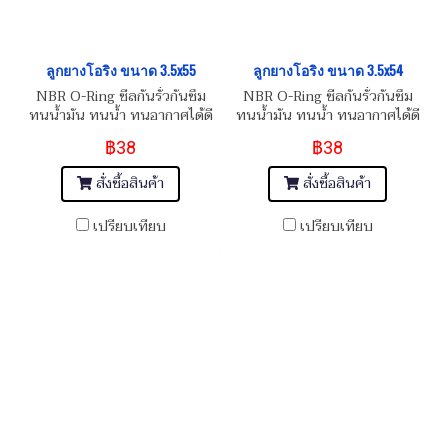
ลูกยางโอริง ขนาด 3.5x55
ลูกยางโอริง ขนาด 3.5x54
NBR O-Ring ซีลกันรั่วกันซึม
NBR O-Ring ซีลกันรั่วกันซึม
ทนน้ำมัน ทนน้ำ ทนอากาศได้ดี
ทนน้ำมัน ทนน้ำ ทนอากาศได้ดี
฿38
฿38
สั่งซื้อสินค้า
สั่งซื้อสินค้า
เปรียบเทียบ
เปรียบเทียบ