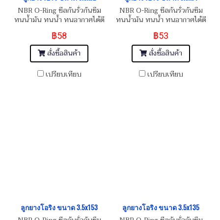
NBR O-Ring ซีลกันรั่วกันซึม
NBR O-Ring ซีลกันรั่วกันซึม
ทนน้ำมัน ทนน้ำ ทนอากาศได้ดี
ทนน้ำมัน ทนน้ำ ทนอากาศได้ดี
฿58
฿53
สั่งซื้อสินค้า
สั่งซื้อสินค้า
เปรียบเทียบ
เปรียบเทียบ
ลูกยางโอริง ขนาด 3.5x153
ลูกยางโอริง ขนาด 3.5x135