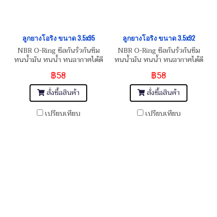
ลูกยางโอริง ขนาด 3.5x95
ลูกยางโอริง ขนาด 3.5x92
NBR O-Ring ซีลกันรั่วกันซึม
NBR O-Ring ซีลกันรั่วกันซึม
ทนน้ำมัน ทนน้ำ ทนอากาศได้ดี
ทนน้ำมัน ทนน้ำ ทนอากาศได้ดี
฿58
฿58
สั่งซื้อสินค้า
สั่งซื้อสินค้า
เปรียบเทียบ
เปรียบเทียบ