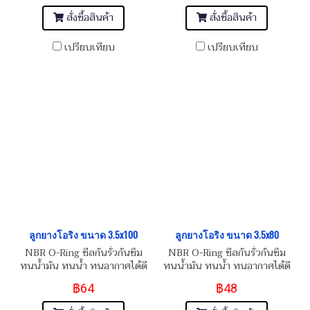
สั่งซื้อสินค้า
สั่งซื้อสินค้า
เปรียบเทียบ
เปรียบเทียบ
ลูกยางโอริง ขนาด 3.5x100
ลูกยางโอริง ขนาด 3.5x80
NBR O-Ring ซีลกันรั่วกันซึม
NBR O-Ring ซีลกันรั่วกันซึม
ทนน้ำมัน ทนน้ำ ทนอากาศได้ดี
ทนน้ำมัน ทนน้ำ ทนอากาศได้ดี
฿64
฿48