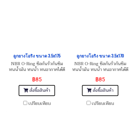
ลูกยางโอริง ขนาด 3.5x175
ลูกยางโอริง ขนาด 3.5x170
NBR O-Ring ซีลกันรั่วกันซึม
NBR O-Ring ซีลกันรั่วกันซึม
ทนน้ำมัน ทนน้ำ ทนอากาศได้ดี
ทนน้ำมัน ทนน้ำ ทนอากาศได้ดี
฿85
฿85
สั่งซื้อสินค้า
สั่งซื้อสินค้า
เปรียบเทียบ
เปรียบเทียบ