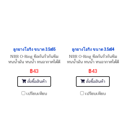
ลูกยางโอริง ขนาด 3.5x65
ลูกยางโอริง ขนาด 3.5x64
NBR O-Ring ซีลกันรั่วกันซึม
NBR O-Ring ซีลกันรั่วกันซึม
ทนน้ำมัน ทนน้ำ ทนอากาศได้ดี
ทนน้ำมัน ทนน้ำ ทนอากาศได้ดี
฿43
฿43
สั่งซื้อสินค้า
สั่งซื้อสินค้า
เปรียบเทียบ
เปรียบเทียบ