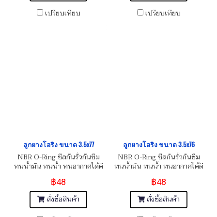
เปรียบเทียบ
เปรียบเทียบ
ลูกยางโอริง ขนาด 3.5x77
ลูกยางโอริง ขนาด 3.5x76
NBR O-Ring ซีลกันรั่วกันซึม
NBR O-Ring ซีลกันรั่วกันซึม
ทนน้ำมัน ทนน้ำ ทนอากาศได้ดี
ทนน้ำมัน ทนน้ำ ทนอากาศได้ดี
฿48
฿48
สั่งซื้อสินค้า
สั่งซื้อสินค้า