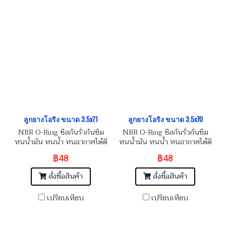
ลูกยางโอริง ขนาด 3.5x71
ลูกยางโอริง ขนาด 3.5x70
NBR O-Ring ซีลกันรั่วกันซึม
NBR O-Ring ซีลกันรั่วกันซึม
ทนน้ำมัน ทนน้ำ ทนอากาศได้ดี
ทนน้ำมัน ทนน้ำ ทนอากาศได้ดี
฿48
฿48
สั่งซื้อสินค้า
สั่งซื้อสินค้า
เปรียบเทียบ
เปรียบเทียบ