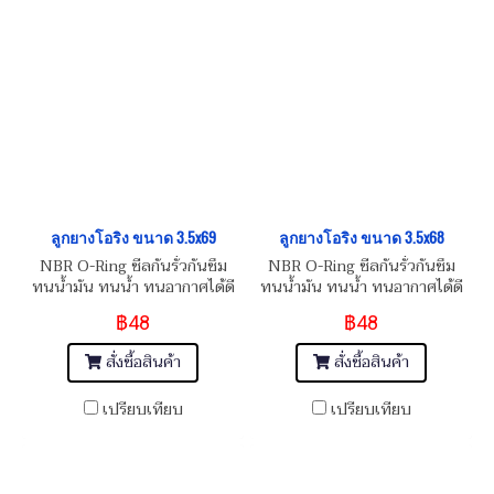
ลูกยางโอริง ขนาด 3.5x69
ลูกยางโอริง ขนาด 3.5x68
NBR O-Ring ซีลกันรั่วกันซึม
NBR O-Ring ซีลกันรั่วกันซึม
ทนน้ำมัน ทนน้ำ ทนอากาศได้ดี
ทนน้ำมัน ทนน้ำ ทนอากาศได้ดี
฿48
฿48
สั่งซื้อสินค้า
สั่งซื้อสินค้า
เปรียบเทียบ
เปรียบเทียบ