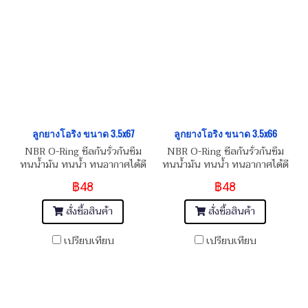
ลูกยางโอริง ขนาด 3.5x67
ลูกยางโอริง ขนาด 3.5x66
NBR O-Ring ซีลกันรั่วกันซึม
NBR O-Ring ซีลกันรั่วกันซึม
ทนน้ำมัน ทนน้ำ ทนอากาศได้ดี
ทนน้ำมัน ทนน้ำ ทนอากาศได้ดี
฿48
฿48
สั่งซื้อสินค้า
สั่งซื้อสินค้า
เปรียบเทียบ
เปรียบเทียบ