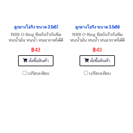
ลูกยางโอริง ขนาด 3.5x57
ลูกยางโอริง ขนาด 3.5x56
NBR O-Ring ซีลกันรั่วกันซึม
NBR O-Ring ซีลกันรั่วกันซึม
ทนน้ำมัน ทนน้ำ ทนอากาศได้ดี
ทนน้ำมัน ทนน้ำ ทนอากาศได้ดี
฿43
฿43
สั่งซื้อสินค้า
สั่งซื้อสินค้า
เปรียบเทียบ
เปรียบเทียบ