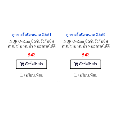
ลูกยางโอริง ขนาด 3.5x61
ลูกยางโอริง ขนาด 3.5x60
NBR O-Ring ซีลกันรั่วกันซึม
NBR O-Ring ซีลกันรั่วกันซึม
ทนน้ำมัน ทนน้ำ ทนอากาศได้ดี
ทนน้ำมัน ทนน้ำ ทนอากาศได้ดี
฿43
฿43
สั่งซื้อสินค้า
สั่งซื้อสินค้า
เปรียบเทียบ
เปรียบเทียบ