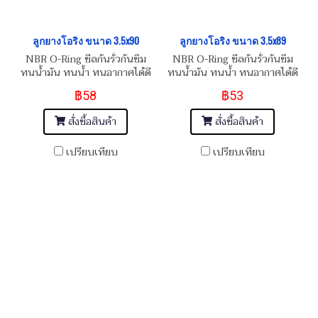
ลูกยางโอริง ขนาด 3.5x90
ลูกยางโอริง ขนาด 3.5x89
NBR O-Ring ซีลกันรั่วกันซึม
NBR O-Ring ซีลกันรั่วกันซึม
ทนน้ำมัน ทนน้ำ ทนอากาศได้ดี
ทนน้ำมัน ทนน้ำ ทนอากาศได้ดี
฿58
฿53
สั่งซื้อสินค้า
สั่งซื้อสินค้า
เปรียบเทียบ
เปรียบเทียบ