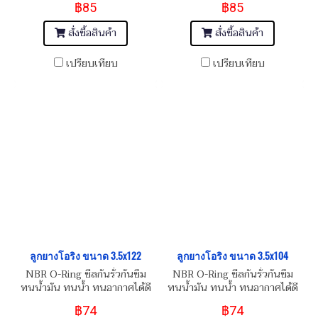
฿85
฿85
สั่งซื้อสินค้า
สั่งซื้อสินค้า
เปรียบเทียบ
เปรียบเทียบ
ลูกยางโอริง ขนาด 3.5x122
ลูกยางโอริง ขนาด 3.5x104
NBR O-Ring ซีลกันรั่วกันซึม
NBR O-Ring ซีลกันรั่วกันซึม
ทนน้ำมัน ทนน้ำ ทนอากาศได้ดี
ทนน้ำมัน ทนน้ำ ทนอากาศได้ดี
฿74
฿74