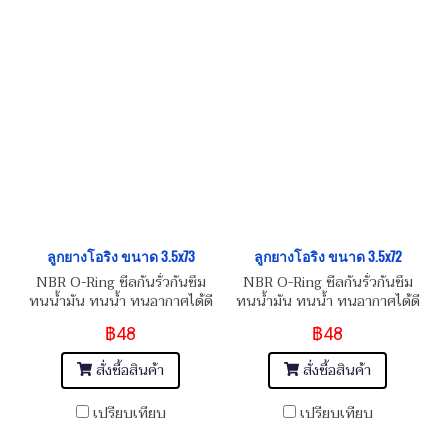
ลูกยางโอริง ขนาด 3.5x73
ลูกยางโอริง ขนาด 3.5x72
NBR O-Ring ซีลกันรั่วกันซึม
NBR O-Ring ซีลกันรั่วกันซึม
ทนน้ำมัน ทนน้ำ ทนอากาศได้ดี
ทนน้ำมัน ทนน้ำ ทนอากาศได้ดี
฿48
฿48
สั่งซื้อสินค้า
สั่งซื้อสินค้า
เปรียบเทียบ
เปรียบเทียบ