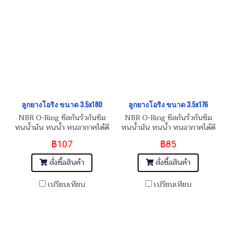
ลูกยางโอริง ขนาด 3.5x180
ลูกยางโอริง ขนาด 3.5x176
NBR O-Ring ซีลกันรั่วกันซึม
NBR O-Ring ซีลกันรั่วกันซึม
ทนน้ำมัน ทนน้ำ ทนอากาศได้ดี
ทนน้ำมัน ทนน้ำ ทนอากาศได้ดี
฿107
฿85
สั่งซื้อสินค้า
สั่งซื้อสินค้า
เปรียบเทียบ
เปรียบเทียบ