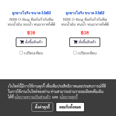
ลูกยางโอริง ขนาด 3.5x53
ลูกยางโอริง ขนาด 3.5x52
NBR O-Ring ซีลกันรั่วกันซึม
NBR O-Ring ซีลกันรั่วกันซึม
ทนน้ำมัน ทนน้ำ ทนอากาศได้ดี
ทนน้ำมัน ทนน้ำ ทนอากาศได้ดี
฿38
฿38
สั่งซื้อสินค้า
สั่งซื้อสินค้า
เปรียบเทียบ
เปรียบเทียบ
เว็บไซต์นี้มีการใช้งานคุกกี้ เพื่อเพิ่มประสิทธิภาพและประสบการณ์ที่ดี
ในการใช้งานเว็บไซต์ของท่าน ท่านสามารถอ่านรายละเอียดเพิ่มเติม
ได้ที่
นโยบายความเป็นส่วนตัว
และ
นโยบายคุกกี้
ตั้งค่าคุกกี้
ยอมรับทั้งหมด