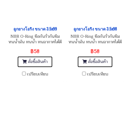
ลูกยางโอริง ขนาด 3.5x99
ลูกยางโอริง ขนาด 3.5x98
NBR O-Ring ซีลกันรั่วกันซึม
NBR O-Ring ซีลกันรั่วกันซึม
ทนน้ำมัน ทนน้ำ ทนอากาศได้ดี
ทนน้ำมัน ทนน้ำ ทนอากาศได้ดี
฿58
฿58
สั่งซื้อสินค้า
สั่งซื้อสินค้า
เปรียบเทียบ
เปรียบเทียบ