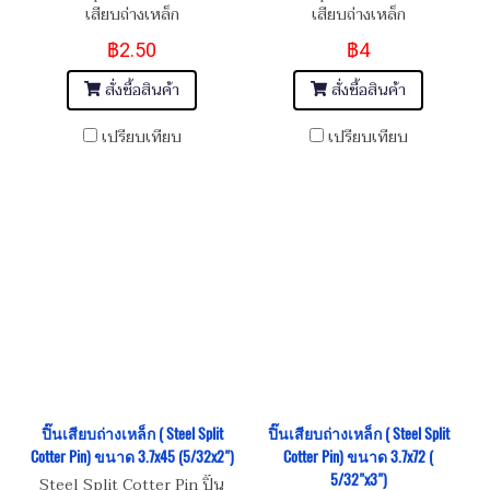
เสียบถ่างเหล็ก
เสียบถ่างเหล็ก
฿2.50
฿4
สั่งซื้อสินค้า
สั่งซื้อสินค้า
เปรียบเทียบ
เปรียบเทียบ
ปิ๊นเสียบถ่างเหล็ก ( Steel Split
ปิ๊นเสียบถ่างเหล็ก ( Steel Split
Cotter Pin) ขนาด 3.7x45 (5/32x2")
Cotter Pin) ขนาด 3.7x72 (
5/32"x3")
Steel Split Cotter Pin ปิ๊น