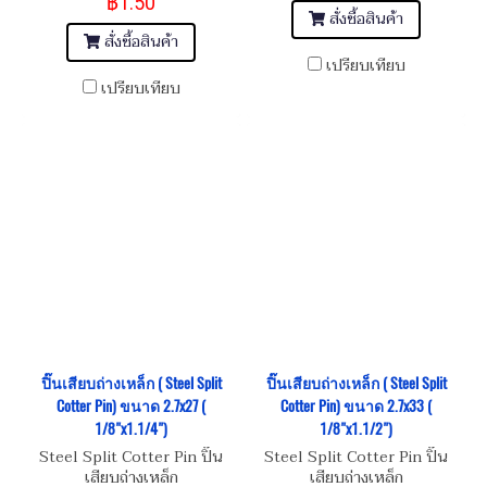
฿1.50
สั่งซื้อสินค้า
สั่งซื้อสินค้า
เปรียบเทียบ
เปรียบเทียบ
ปิ๊นเสียบถ่างเหล็ก ( Steel Split
ปิ๊นเสียบถ่างเหล็ก ( Steel Split
Cotter Pin) ขนาด 2.7x27 (
Cotter Pin) ขนาด 2.7x33 (
1/8"x1.1/4")
1/8"x1.1/2")
Steel Split Cotter Pin ปิ๊น
Steel Split Cotter Pin ปิ๊น
เสียบถ่างเหล็ก
เสียบถ่างเหล็ก