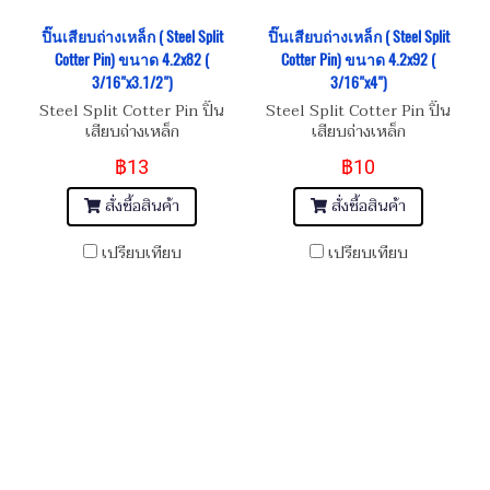
ปิ๊นเสียบถ่างเหล็ก ( Steel Split
ปิ๊นเสียบถ่างเหล็ก ( Steel Split
Cotter Pin) ขนาด 4.2x82 (
Cotter Pin) ขนาด 4.2x92 (
3/16"x3.1/2")
3/16"x4")
Steel Split Cotter Pin ปิ๊น
Steel Split Cotter Pin ปิ๊น
เสียบถ่างเหล็ก
เสียบถ่างเหล็ก
฿13
฿10
สั่งซื้อสินค้า
สั่งซื้อสินค้า
เปรียบเทียบ
เปรียบเทียบ