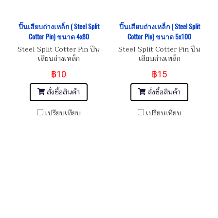
ปิ๊นเสียบถ่างเหล็ก ( Steel Split
ปิ๊นเสียบถ่างเหล็ก ( Steel Split
Cotter Pin) ขนาด 4x80
Cotter Pin) ขนาด 5x100
Steel Split Cotter Pin ปิ๊น
Steel Split Cotter Pin ปิ๊น
เสียบถ่างเหล็ก
เสียบถ่างเหล็ก
฿10
฿15
สั่งซื้อสินค้า
สั่งซื้อสินค้า
เปรียบเทียบ
เปรียบเทียบ