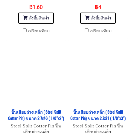
฿1.60
฿4
สั่งซื้อสินค้า
สั่งซื้อสินค้า
เปรียบเทียบ
เปรียบเทียบ
ปิ๊นเสียบถ่างเหล็ก ( Steel Split
ปิ๊นเสียบถ่างเหล็ก ( Steel Split
Cotter Pin) ขนาด 2.7x46 ( 1/8"x2")
Cotter Pin) ขนาด 2.7x71 ( 1/8"x3")
Steel Split Cotter Pin ปิ๊น
Steel Split Cotter Pin ปิ๊น
เสียบถ่างเหล็ก
เสียบถ่างเหล็ก