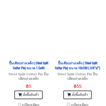
ปิ๊นเสียบถ่างเหล็ก ( Steel Split
ปิ๊นเสียบถ่างเหล็ก ( Steel Split
Cotter Pin) ขนาด 1.5x40
Cotter Pin) ขนาด 10x180 ( 3/8"x7")
Steel Split Cotter Pin ปิ๊น
Steel Split Cotter Pin ปิ๊น
เสียบถ่างเหล็ก
เสียบถ่างเหล็ก
฿5
฿55
สั่งซื้อสินค้า
สั่งซื้อสินค้า
เปรียบเทียบ
เปรียบเทียบ