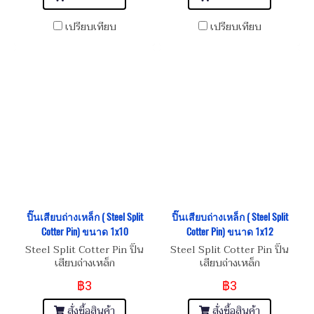
เปรียบเทียบ
เปรียบเทียบ
ปิ๊นเสียบถ่างเหล็ก ( Steel Split
ปิ๊นเสียบถ่างเหล็ก ( Steel Split
Cotter Pin) ขนาด 1x10
Cotter Pin) ขนาด 1x12
Steel Split Cotter Pin ปิ๊น
Steel Split Cotter Pin ปิ๊น
เสียบถ่างเหล็ก
เสียบถ่างเหล็ก
฿3
฿3
สั่งซื้อสินค้า
สั่งซื้อสินค้า