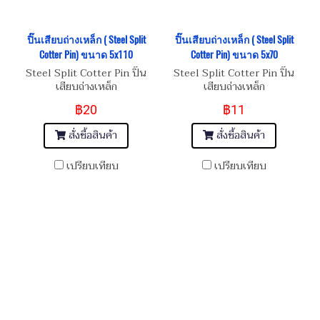
ปิ๊นเสียบถ่างเหล็ก ( Steel Split
ปิ๊นเสียบถ่างเหล็ก ( Steel Split
Cotter Pin) ขนาด 5x110
Cotter Pin) ขนาด 5x70
Steel Split Cotter Pin ปิ๊น
Steel Split Cotter Pin ปิ๊น
เสียบถ่างเหล็ก
เสียบถ่างเหล็ก
฿20
฿11
สั่งซื้อสินค้า
สั่งซื้อสินค้า
เปรียบเทียบ
เปรียบเทียบ