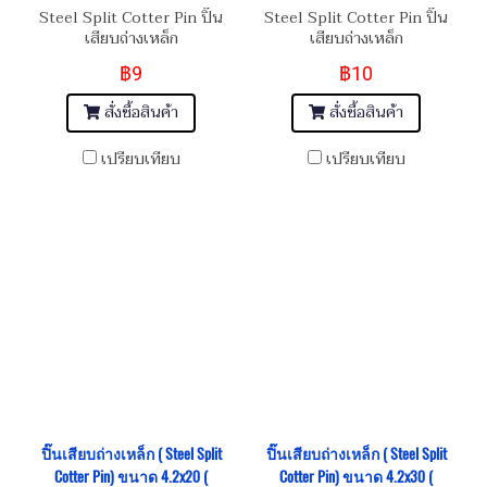
Steel Split Cotter Pin ปิ๊น
Steel Split Cotter Pin ปิ๊น
เสียบถ่างเหล็ก
เสียบถ่างเหล็ก
฿9
฿10
สั่งซื้อสินค้า
สั่งซื้อสินค้า
เปรียบเทียบ
เปรียบเทียบ
ปิ๊นเสียบถ่างเหล็ก ( Steel Split
ปิ๊นเสียบถ่างเหล็ก ( Steel Split
Cotter Pin) ขนาด 4.2x20 (
Cotter Pin) ขนาด 4.2x30 (