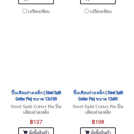
เปรียบเทียบ
เปรียบเทียบ
ปิ๊นเสียบถ่างเหล็ก ( Steel Split
ปิ๊นเสียบถ่างเหล็ก ( Steel Split
Cotter Pin) ขนาด 13x100
Cotter Pin) ขนาด 13x80
Steel Split Cotter Pin ปิ๊น
Steel Split Cotter Pin ปิ๊น
เสียบถ่างเหล็ก
เสียบถ่างเหล็ก
฿137
฿108
สั่งซื้อสินค้า
สั่งซื้อสินค้า