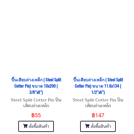
ปิ๊นเสียบถ่างเหล็ก ( Steel Split
ปิ๊นเสียบถ่างเหล็ก ( Steel Split
Cotter Pin) ขนาด 10x200 (
Cotter Pin) ขนาด 11.6x134 (
3/8"x8")
1/2"x6")
Steel Split Cotter Pin ปิ๊น
Steel Split Cotter Pin ปิ๊น
เสียบถ่างเหล็ก
เสียบถ่างเหล็ก
฿55
฿147
สั่งซื้อสินค้า
สั่งซื้อสินค้า