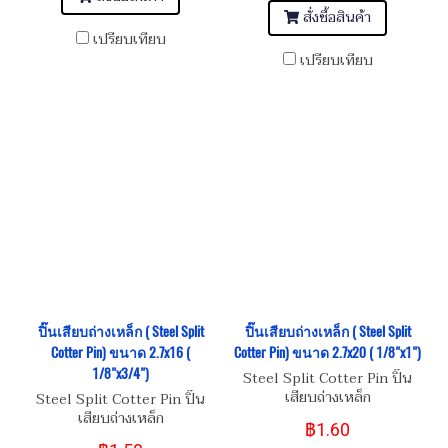
สั่งซื้อสินค้า
เปรียบเทียบ
เปรียบเทียบ
ปิ๊นเสียบถ่างเหล็ก ( Steel Split
ปิ๊นเสียบถ่างเหล็ก ( Steel Split
Cotter Pin) ขนาด 2.7x16 (
Cotter Pin) ขนาด 2.7x20 ( 1/8"x1")
1/8"x3/4")
Steel Split Cotter Pin ปิ๊น
เสียบถ่างเหล็ก
Steel Split Cotter Pin ปิ๊น
เสียบถ่างเหล็ก
฿1.60