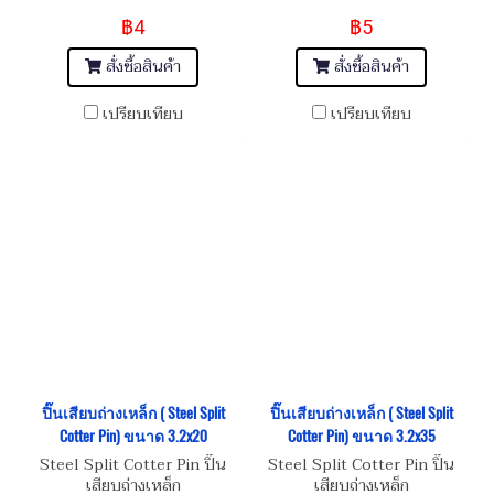
฿4
฿5
สั่งซื้อสินค้า
สั่งซื้อสินค้า
เปรียบเทียบ
เปรียบเทียบ
ปิ๊นเสียบถ่างเหล็ก ( Steel Split
ปิ๊นเสียบถ่างเหล็ก ( Steel Split
Cotter Pin) ขนาด 3.2x20
Cotter Pin) ขนาด 3.2x35
Steel Split Cotter Pin ปิ๊น
Steel Split Cotter Pin ปิ๊น
เสียบถ่างเหล็ก
เสียบถ่างเหล็ก