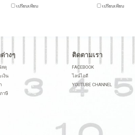
เปรียบเทียบ
เปรียบเทียบ
ลต่างๆ
ติดตามเรา
ัสดุ
FACEBOOK
ะเงิน
ไลน์ไอดี
า
YOUTUBE CHANNEL
ภาษี