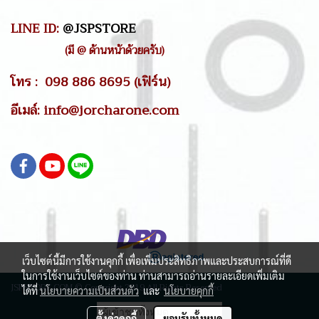
LINE ID:
@JSPSTORE
(มี @ ด้านหน้าด้วยครับ)
โทร : 098 886 8695 (เฟิร์น)
อีเมล์: info@jorcharone.com
เว็บไซต์นี้มีการใช้งานคุกกี้ เพื่อเพิ่มประสิทธิภาพและประสบการณ์ที่ดี
ในการใช้งานเว็บไซต์ของท่าน ท่านสามารถอ่านรายละเอียดเพิ่มเติม
JSPSTORE.COM © Copyright 2019 All Rights Reserved
ได้ที่
นโยบายความเป็นส่วนตัว
และ
นโยบายคุกกี้
ผู้เข้าชมวันนี้
24,450
ตั้งค่าคุกกี้
ยอมรับทั้งหมด