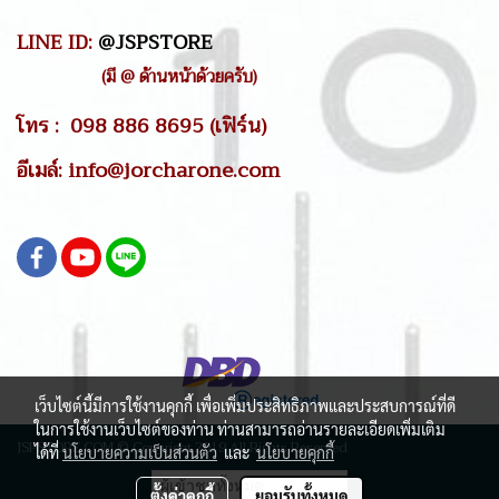
LINE ID:
@JSPSTORE
(มี @ ด้านหน้าด้วยครับ)
โทร : 098 886 8695 (เฟิร์น)
อีเมล์: info@jorcharone.com
เว็บไซต์นี้มีการใช้งานคุกกี้ เพื่อเพิ่มประสิทธิภาพและประสบการณ์ที่ดี
ในการใช้งานเว็บไซต์ของท่าน ท่านสามารถอ่านรายละเอียดเพิ่มเติม
JSPSTORE.COM © Copyright 2019 All Rights Reserved
ได้ที่
นโยบายความเป็นส่วนตัว
และ
นโยบายคุกกี้
ผู้เข้าชมวันนี้
17,289
ตั้งค่าคุกกี้
ยอมรับทั้งหมด