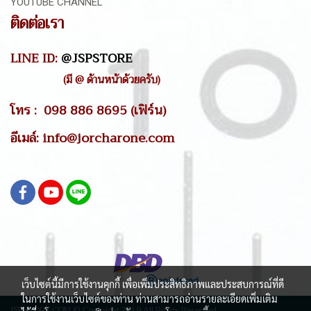
YOUTUBE CHANNEL
ติดต่อเรา
LINE ID:
@JSPSTORE
(มี @ ด้านหน้าด้วยครับ)
โทร : 098 886 8695 (เฟิร์น)
อีเมล์: info@jorcharone.com
เว็บไซต์นี้มีการใช้งานคุกกี้ เพื่อเพิ่มประสิทธิภาพและประสบการณ์ที่ดี
ในการใช้งานเว็บไซต์ของท่าน ท่านสามารถอ่านรายละเอียดเพิ่มเติม
JSPSTORE.COM © Copyright 2019 All Rights Reserved