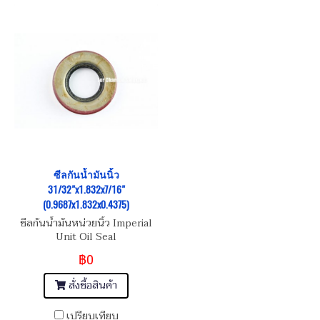
ซีลกันน้ำมันนิ้ว
31/32"x1.832x7/16"
(0.9687x1.832x0.4375)
ซีลกันน้ำมันหน่วยนิ้ว Imperial
Unit Oil Seal
฿0
สั่งซื้อสินค้า
เปรียบเทียบ