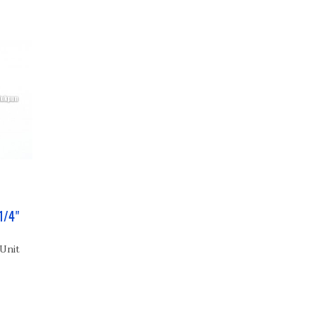
1/4"
 Unit