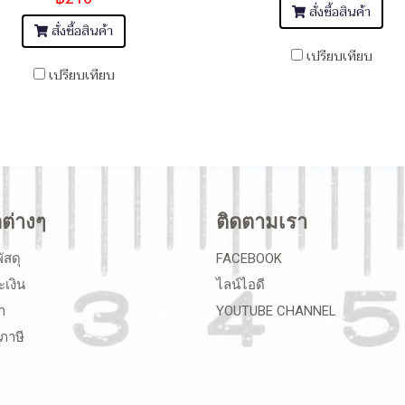
สั่งซื้อสินค้า
สั่งซื้อสินค้า
เปรียบเทียบ
เปรียบเทียบ
ลต่างๆ
ติดตามเรา
ัสดุ
FACEBOOK
ะเงิน
ไลน์ไอดี
า
YOUTUBE CHANNEL
ภาษี