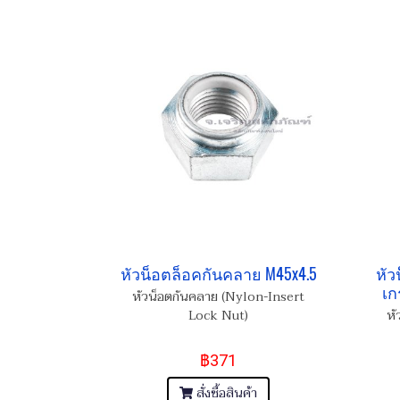
หัวน็อตล็อคกันคลาย M45x4.5
หัว
เก
หัวน็อตกันคลาย (Nylon-Insert
Lock Nut)
หั
฿371
สั่งซื้อสินค้า