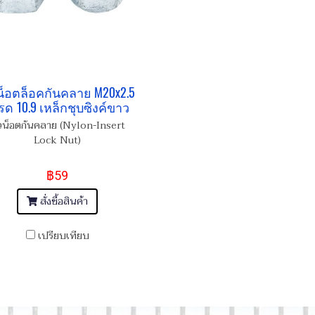
น็อตล็อคกันคลาย M20x2.5
รด 10.9 เหล็กชุบซิงค์ขาว
วน็อตกันคลาย (Nylon-Insert
Lock Nut)
฿59
สั่งซื้อสินค้า
เปรียบเทียบ