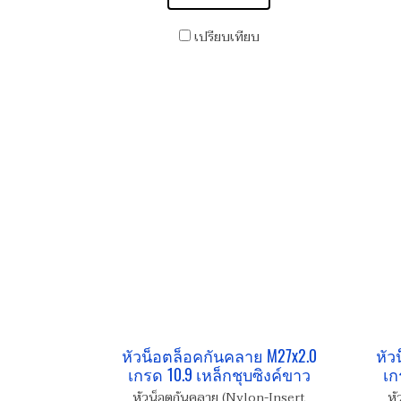
เปรียบเทียบ
หัวน็อตล็อคกันคลาย M27x2.0
หัว
เกรด 10.9 เหล็กชุบซิงค์ขาว
เก
หัวน็อตกันคลาย (Nylon-Insert
หั