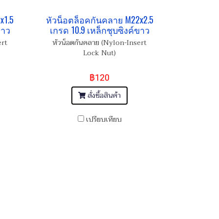
x1.5
หัวน็อตล็อคกันคลาย M22x2.5
ขาว
เกรด 10.9 เหล็กชุบซิงค์ขาว
ert
หัวน็อตกันคลาย (Nylon-Insert
Lock Nut)
฿120
สั่งซื้อสินค้า
เปรียบเทียบ