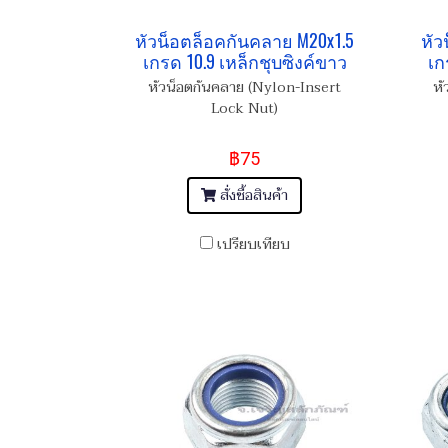
หัวน็อตล็อคกันคลาย M20x1.5
หัว
เกรด 10.9 เหล็กชุบซิงค์ขาว
เก
หัวน็อตกันคลาย (Nylon-Insert
หั
Lock Nut)
฿75
สั่งซื้อสินค้า
เปรียบเทียบ