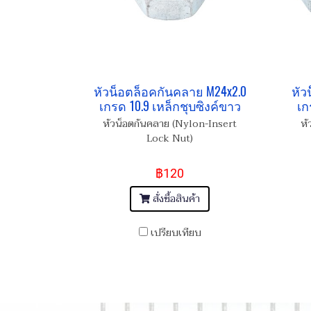
หัวน็อตล็อคกันคลาย M24x2.0
หัว
เกรด 10.9 เหล็กชุบซิงค์ขาว
เก
หัวน็อตกันคลาย (Nylon-Insert
หั
Lock Nut)
฿120
สั่งซื้อสินค้า
เปรียบเทียบ