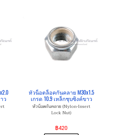
x2.0
หัวน็อตล็อคกันคลาย M30x1.5
ขาว
เกรด 10.9 เหล็กชุบซิงค์ขาว
ert
หัวน็อตกันคลาย (Nylon-Insert
Lock Nut)
฿420