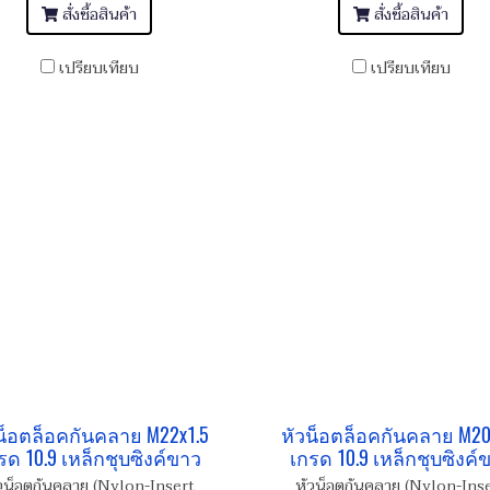
สั่งซื้อสินค้า
สั่งซื้อสินค้า
เปรียบเทียบ
เปรียบเทียบ
น็อตล็อคกันคลาย M22x1.5
หัวน็อตล็อคกันคลาย M20
รด 10.9 เหล็กชุบซิงค์ขาว
เกรด 10.9 เหล็กชุบซิงค์
วน็อตกันคลาย (Nylon-Insert
หัวน็อตกันคลาย (Nylon-Ins