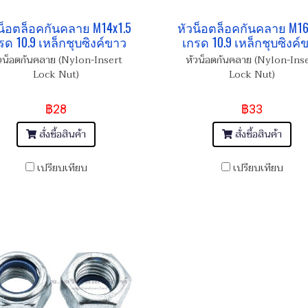
น็อตล็อคกันคลาย M14x1.5
หัวน็อตล็อคกันคลาย M16
รด 10.9 เหล็กชุบซิงค์ขาว
เกรด 10.9 เหล็กชุบซิงค์
วน็อตกันคลาย (Nylon-Insert
หัวน็อตกันคลาย (Nylon-Ins
Lock Nut)
Lock Nut)
฿28
฿33
สั่งซื้อสินค้า
สั่งซื้อสินค้า
เปรียบเทียบ
เปรียบเทียบ