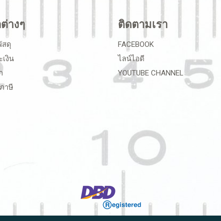
ลต่างๆ
ติดตามเรา
ัสดุ
FACEBOOK
ะเงิน
ไลน์ไอดี
า
YOUTUBE CHANNEL
ภาษี