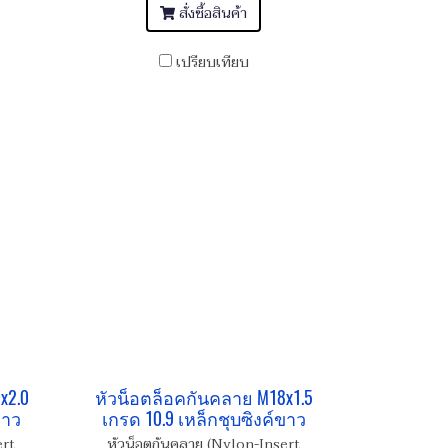
สั่งซื้อสินค้า
เปรียบเทียบ
x2.0
หัวน็อตล็อคกันคลาย M18x1.5
ขาว
เกรด 10.9 เหล็กชุบซิงค์ขาว
ert
หัวน็อตกันคลาย (Nylon-Insert