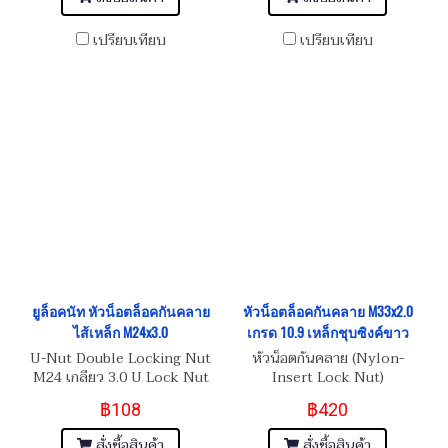
เปรียบเทียบ
เปรียบเทียบ
ยูล็อคนัท หัวน็อตล็อคกันคลาย
หัวน็อตล็อคกันคลาย M33x2.0
ไส้เหล็ก M24x3.0
เกรด 10.9 เหล็กชุบซิงค์ขาว
U-Nut Double Locking Nut
หัวน็อตกันคลาย (Nylon-
M24 เกลียว 3.0 U Lock Nut
Insert Lock Nut)
หัวน็อตล็อคกันคลายไส้เหล็ก
฿108
฿420
สั่งซื้อสินค้า
สั่งซื้อสินค้า