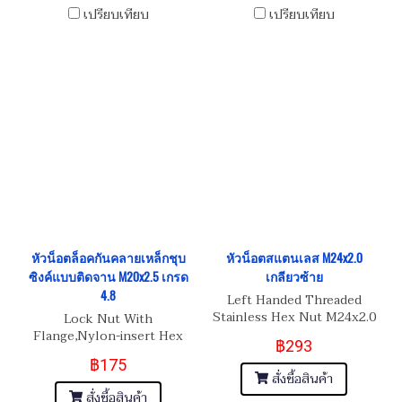
เปรียบเทียบ
เปรียบเทียบ
หัวน็อตล็อคกันคลายเหล็กชุบ
หัวน็อตสแตนเลส M24x2.0
ซิงค์แบบติดจาน M20x2.5 เกรด
เกลียวซ้าย
4.8
Left Handed Threaded
Stainless Hex Nut M24x2.0
Lock Nut With
Flange,Nylon-insert Hex
฿293
Nut M20x2.5
฿175
สั่งซื้อสินค้า
สั่งซื้อสินค้า