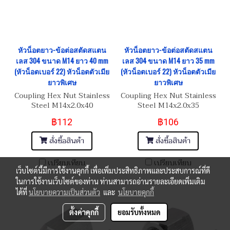
หัวน็อตยาว-ข้อต่อสตัดสแตน
หัวน็อตยาว-ข้อต่อสตัดสแตน
เลส 304 ขนาด M14 ยาว 40 mm
เลส 304 ขนาด M14 ยาว 35 mm
(หัวน็อตเบอร์ 22) หัวน็อตตัวเมีย
(หัวน็อตเบอร์ 22) หัวน็อตตัวเมีย
ยาวพิเศษ
ยาวพิเศษ
Coupling Hex Nut Stainless
Coupling Hex Nut Stainless
Steel M14x2.0x40
Steel M14x2.0x35
฿112
฿106
สั่งซื้อสินค้า
สั่งซื้อสินค้า
เปรียบเทียบ
เปรียบเทียบ
เว็บไซต์นี้มีการใช้งานคุกกี้ เพื่อเพิ่มประสิทธิภาพและประสบการณ์ที่ดี
ในการใช้งานเว็บไซต์ของท่าน ท่านสามารถอ่านรายละเอียดเพิ่มเติม
ได้ที่
นโยบายความเป็นส่วนตัว
และ
นโยบายคุกกี้
ตั้งค่าคุกกี้
ยอมรับทั้งหมด