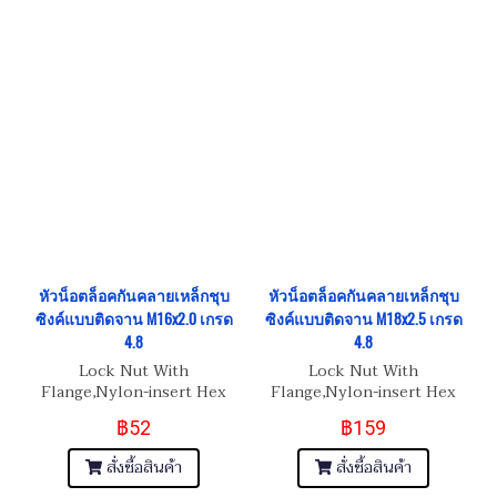
หัวน็อตล็อคกันคลายเหล็กชุบ
หัวน็อตล็อคกันคลายเหล็กชุบ
ซิงค์แบบติดจาน M16x2.0 เกรด
ซิงค์แบบติดจาน M18x2.5 เกรด
4.8
4.8
Lock Nut With
Lock Nut With
Flange,Nylon-insert Hex
Flange,Nylon-insert Hex
Nut M16x2.0
Nut M18x2.5
฿52
฿159
สั่งซื้อสินค้า
สั่งซื้อสินค้า