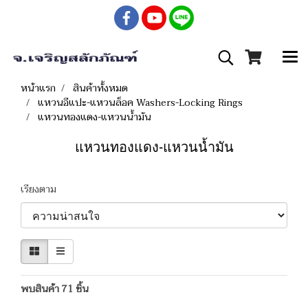
หน้าแรก
สินค้าทั้งหมด
แหวนอีแปะ-แหวนล็อค Washers-Locking Rings
แหวนทองแดง-แหวนน้ำมัน
แหวนทองแดง-แหวนน้ำมัน
เรียงตาม
พบสินค้า 71 ชิ้น