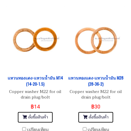
แหวนทองแดง-แหวนน้ำมัน M14
แหวนทองแดง-แหวนน้ำมัน M28
(14-20-1.5)
(28-36-2)
Copper washer M22 for oil
Copper washer M22 for oil
drain plug/bolt
drain plug/bolt
฿14
฿30
สั่งซื้อสินค้า
สั่งซื้อสินค้า
เปรียบเทียบ
เปรียบเทียบ