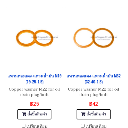
แหวนทองแดง-แหวนน้ำมัน M19
แหวนทองแดง-แหวนน้ำมัน M32
(19-25-1.5)
(32-40-1.5)
Copper washer M22 for oil
Copper washer M22 for oil
drain plug/bolt
drain plug/bolt
฿25
฿42
สั่งซื้อสินค้า
สั่งซื้อสินค้า
เปรียบเทียบ
เปรียบเทียบ