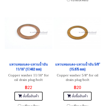
เปรียบเทียบ
แหวนทองแดง-แหวนน้ำมัน
แหวนทองแดง-แหวนน้ำมัน 5/8"
11/16" (17.462 mm)
(15.875 mm)
Copper washer 11/16" for
Copper washer 5/8" for oil
oil drain plug/bolt
drain plug/bolt
฿22
฿20
สั่งซื้อสินค้า
สั่งซื้อสินค้า