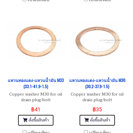
แหวนทองแดง-แหวนน้ำมัน M33
แหวนทองแดง-แหวนน้ำมัน M30
(33.1-41.9-1.5)
(30.2-37.9-1.5)
Copper washer M30 for oil
Copper washer M30 for oil
drain plug/bolt
drain plug/bolt
฿41
฿35
สั่งซื้อสินค้า
สั่งซื้อสินค้า
เปรียบเทียบ
เปรียบเทียบ