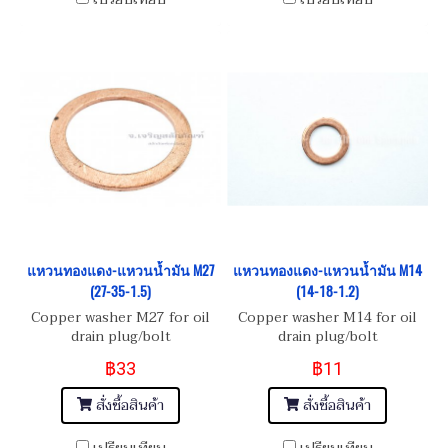
แหวนทองแดง-แหวนน้ำมัน M27
แหวนทองแดง-แหวนน้ำมัน M14
(27-35-1.5)
(14-18-1.2)
Copper washer M27 for oil
Copper washer M14 for oil
drain plug/bolt
drain plug/bolt
฿33
฿11
สั่งซื้อสินค้า
สั่งซื้อสินค้า