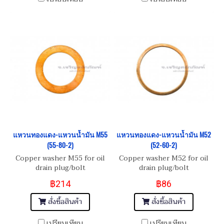
แหวนทองแดง-แหวนน้ำมัน M55
แหวนทองแดง-แหวนน้ำมัน M52
(55-80-2)
(52-60-2)
Copper washer M55 for oil
Copper washer M52 for oil
drain plug/bolt
drain plug/bolt
฿214
฿86
สั่งซื้อสินค้า
สั่งซื้อสินค้า
เปรียบเทียบ
เปรียบเทียบ