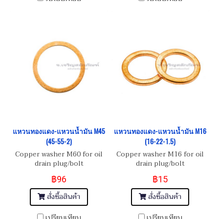
แหวนทองแดง-แหวนน้ำมัน M45
แหวนทองแดง-แหวนน้ำมัน M16
(45-55-2)
(16-22-1.5)
Copper washer M60 for oil
Copper washer M16 for oil
drain plug/bolt
drain plug/bolt
฿96
฿15
สั่งซื้อสินค้า
สั่งซื้อสินค้า
เปรียบเทียบ
เปรียบเทียบ