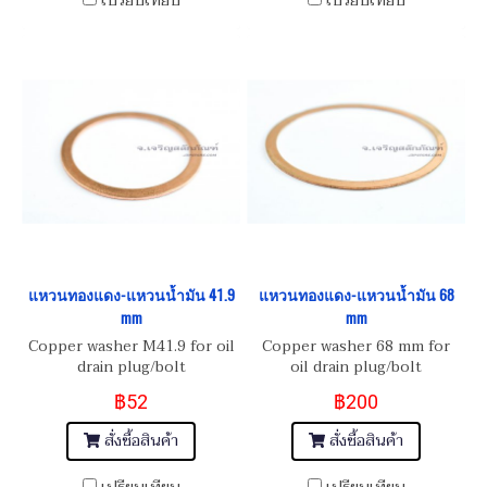
เปรียบเทียบ
เปรียบเทียบ
แหวนทองแดง-แหวนน้ำมัน 41.9
แหวนทองแดง-แหวนน้ำมัน 68
mm
mm
Copper washer M41.9 for oil
Copper washer 68 mm for
drain plug/bolt
oil drain plug/bolt
฿52
฿200
สั่งซื้อสินค้า
สั่งซื้อสินค้า