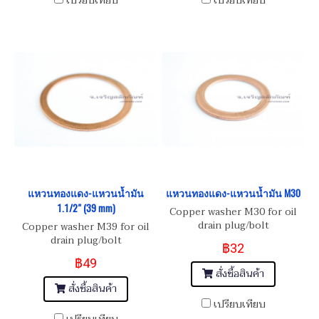
เปรียบเทียบ
เปรียบเทียบ
แหวนทองแดง-แหวนน้ำมัน
แหวนทองแดง-แหวนน้ำมัน M30
1.1/2" (39 mm)
Copper washer M30 for oil
drain plug/bolt
Copper washer M39 for oil
drain plug/bolt
฿32
฿49
สั่งซื้อสินค้า
สั่งซื้อสินค้า
เปรียบเทียบ