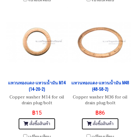
แหวนทองแดง-แหวนน้ำมัน M14
แหวนทองแดง-แหวนน้ำมัน M48
(14-20-2)
(48-58-2)
Copper washer M14 for oil
Copper washer M36 for oil
drain plug/bolt
drain plug/bolt
฿15
฿86
สั่งซื้อสินค้า
สั่งซื้อสินค้า
เปรียบเทียบ
เปรียบเทียบ