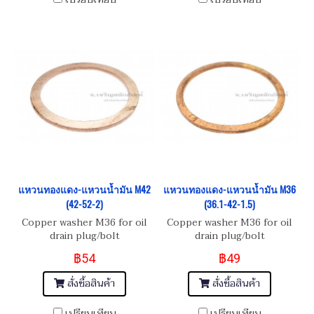
แหวนทองแดง-แหวนน้ำมัน M42
แหวนทองแดง-แหวนน้ำมัน M36
(42-52-2)
(36.1-42-1.5)
Copper washer M36 for oil
Copper washer M36 for oil
drain plug/bolt
drain plug/bolt
฿54
฿49
สั่งซื้อสินค้า
สั่งซื้อสินค้า
เปรียบเทียบ
เปรียบเทียบ