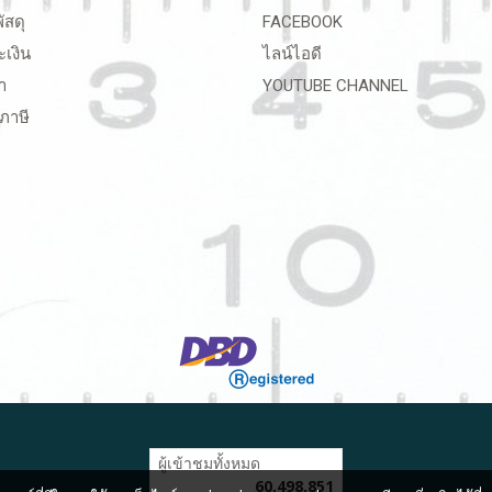
ัสดุ
FACEBOOK
ะเงิน
ไลน์ไอดี
า
YOUTUBE CHANNEL
ภาษี
ผู้เข้าชมวันนี้
8,754