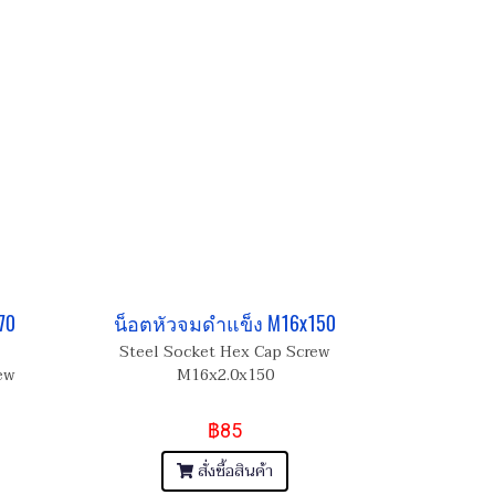
70
น็อตหัวจมดำแข็ง M16x150
Steel Socket Hex Cap Screw
ew
M16x2.0x150
฿85
สั่งซื้อสินค้า