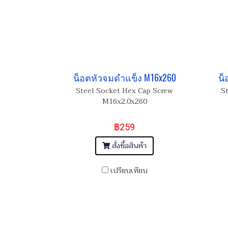
น็อตหัวจมดำแข็ง M16x260
น็
Steel Socket Hex Cap Screw
S
M16x2.0x260
฿259
สั่งซื้อสินค้า
เปรียบเทียบ