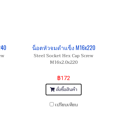
240
น็อตหัวจมดำแข็ง M16x220
ew
Steel Socket Hex Cap Screw
M16x2.0x220
฿172
สั่งซื้อสินค้า
เปรียบเทียบ