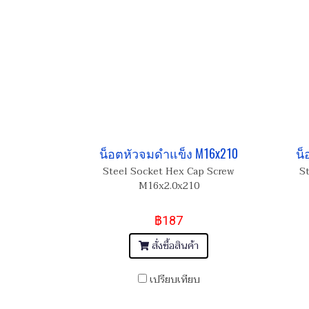
น็อตหัวจมดำแข็ง M16x210
น็
Steel Socket Hex Cap Screw
S
M16x2.0x210
฿187
สั่งซื้อสินค้า
เปรียบเทียบ