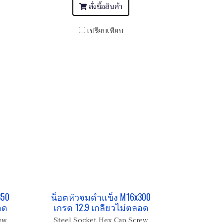
สั่งซื้อสินค้า
เปรียบเทียบ
350
น็อตหัวจมดำแข็ง M16x300
อด
เกรด 12.9 เกลียวไม่ตลอด
ew
Steel Socket Hex Cap Screw