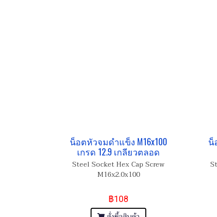
น็อตหัวจมดำแข็ง M16x100
น็
เกรด 12.9 เกลียวตลอด
Steel Socket Hex Cap Screw
S
M16x2.0x100
฿108
สั่งซื้อสินค้า