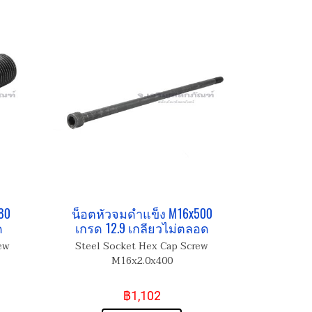
80
น็อตหัวจมดำแข็ง M16x500
ด
เกรด 12.9 เกลียวไม่ตลอด
ew
Steel Socket Hex Cap Screw
M16x2.0x400
฿1,102