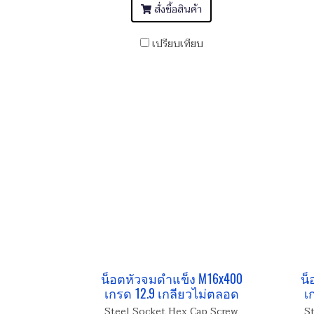
สั่งซื้อสินค้า
เปรียบเทียบ
น็อตหัวจมดำแข็ง M16x400
น็
เกรด 12.9 เกลียวไม่ตลอด
เ
Steel Socket Hex Cap Screw
S