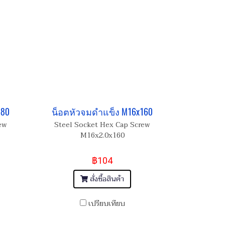
180
น็อตหัวจมดำแข็ง M16x160
ew
Steel Socket Hex Cap Screw
M16x2.0x160
฿104
สั่งซื้อสินค้า
เปรียบเทียบ