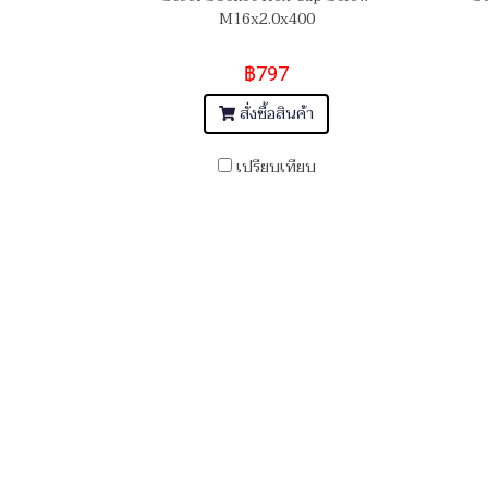
M16x2.0x400
฿797
สั่งซื้อสินค้า
เปรียบเทียบ