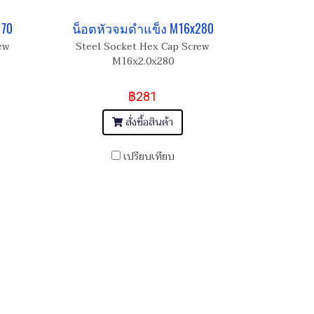
170
น็อตหัวจมดำแข็ง M16x280
ew
Steel Socket Hex Cap Screw
M16x2.0x280
฿281
สั่งซื้อสินค้า
เปรียบเทียบ