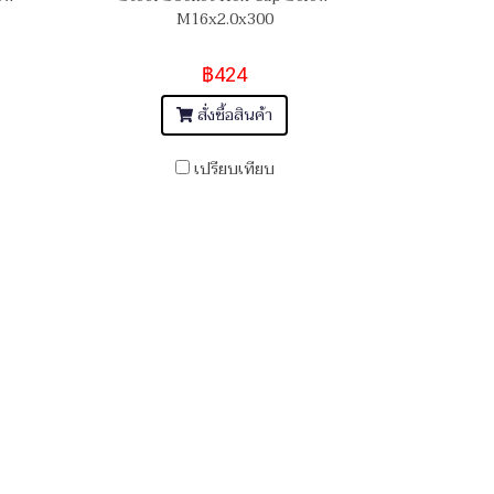
M16x2.0x300
฿424
สั่งซื้อสินค้า
เปรียบเทียบ