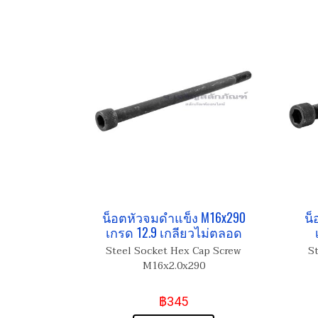
น็อตหัวจมดำแข็ง M16x290
น็
เกรด 12.9 เกลียวไม่ตลอด
Steel Socket Hex Cap Screw
S
M16x2.0x290
฿345