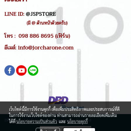
LINE ID:
@JSPSTORE
(มี @ ด้านหน้าด้วยครับ)
โทร : 098 886 8695 (เฟิร์น)
อีเมล์: info@jorcharone.com
เว็บไซต์นี้มีการใช้งานคุกกี้ เพื่อเพิ่มประสิทธิภาพและประสบการณ์ที่ดี
ในการใช้งานเว็บไซต์ของท่าน ท่านสามารถอ่านรายละเอียดเพิ่มเติม
JSPSTORE.COM © Copyright 2019 All Rights Reserved
ได้ที่
นโยบายความเป็นส่วนตัว
และ
นโยบายคุกกี้
ผู้เข้าชมวันนี้
27,789