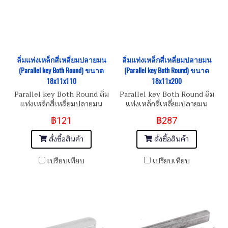
ลิ่มแท่งเหล็กสี่เหลี่ยมปลายมน
ลิ่มแท่งเหล็กสี่เหลี่ยมปลายมน
(Parallel key Both Round) ขนาด
(Parallel key Both Round) ขนาด
18x11x110
18x11x200
Parallel key Both Round ลิ่ม
Parallel key Both Round ลิ่ม
แท่งเหล็กสี่เหลี่ยมปลายมน
แท่งเหล็กสี่เหลี่ยมปลายมน
฿121
฿287
สั่งซื้อสินค้า
สั่งซื้อสินค้า
เปรียบเทียบ
เปรียบเทียบ