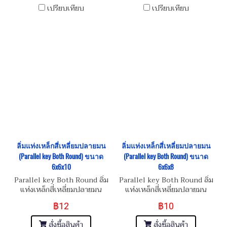
เปรียบเทียบ
เปรียบเทียบ
ลิ่มแท่งเหล็กสี่เหลี่ยมปลายมน
ลิ่มแท่งเหล็กสี่เหลี่ยมปลายมน
(Parallel key Both Round) ขนาด
(Parallel key Both Round) ขนาด
6x6x10
6x6x8
Parallel key Both Round ลิ่ม
Parallel key Both Round ลิ่ม
แท่งเหล็กสี่เหลี่ยมปลายมน
แท่งเหล็กสี่เหลี่ยมปลายมน
฿12
฿10
สั่งซื้อสินค้า
สั่งซื้อสินค้า