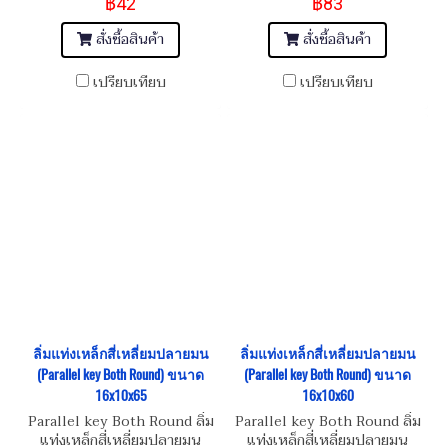
฿42
฿83
สั่งซื้อสินค้า
สั่งซื้อสินค้า
เปรียบเทียบ
เปรียบเทียบ
ลิ่มแท่งเหล็กสี่เหลี่ยมปลายมน
ลิ่มแท่งเหล็กสี่เหลี่ยมปลายมน
(Parallel key Both Round) ขนาด
(Parallel key Both Round) ขนาด
16x10x65
16x10x60
Parallel key Both Round ลิ่ม
Parallel key Both Round ลิ่ม
แท่งเหล็กสี่เหลี่ยมปลายมน
แท่งเหล็กสี่เหลี่ยมปลายมน