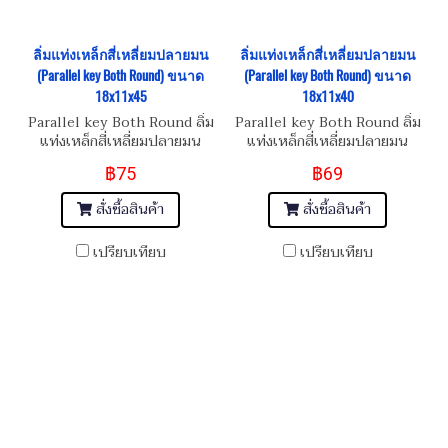
ลิ่มแท่งเหล็กสี่เหลี่ยมปลายมน
ลิ่มแท่งเหล็กสี่เหลี่ยมปลายมน
(Parallel key Both Round) ขนาด
(Parallel key Both Round) ขนาด
18x11x45
18x11x40
Parallel key Both Round ลิ่ม
Parallel key Both Round ลิ่ม
แท่งเหล็กสี่เหลี่ยมปลายมน
แท่งเหล็กสี่เหลี่ยมปลายมน
฿75
฿69
สั่งซื้อสินค้า
สั่งซื้อสินค้า
เปรียบเทียบ
เปรียบเทียบ