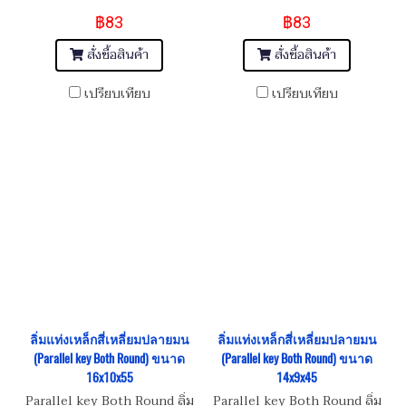
฿83
฿83
สั่งซื้อสินค้า
สั่งซื้อสินค้า
เปรียบเทียบ
เปรียบเทียบ
ลิ่มแท่งเหล็กสี่เหลี่ยมปลายมน
ลิ่มแท่งเหล็กสี่เหลี่ยมปลายมน
(Parallel key Both Round) ขนาด
(Parallel key Both Round) ขนาด
16x10x55
14x9x45
Parallel key Both Round ลิ่ม
Parallel key Both Round ลิ่ม