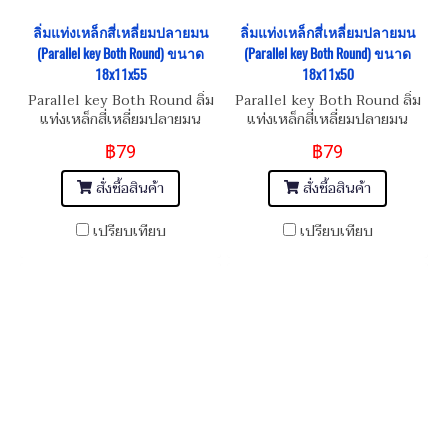
ลิ่มแท่งเหล็กสี่เหลี่ยมปลายมน
ลิ่มแท่งเหล็กสี่เหลี่ยมปลายมน
(Parallel key Both Round) ขนาด
(Parallel key Both Round) ขนาด
18x11x55
18x11x50
Parallel key Both Round ลิ่ม
Parallel key Both Round ลิ่ม
แท่งเหล็กสี่เหลี่ยมปลายมน
แท่งเหล็กสี่เหลี่ยมปลายมน
฿79
฿79
สั่งซื้อสินค้า
สั่งซื้อสินค้า
เปรียบเทียบ
เปรียบเทียบ