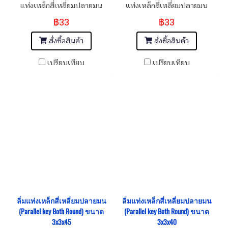
แท่งเหล็กสี่เหลี่ยมปลายมน
แท่งเหล็กสี่เหลี่ยมปลายมน
฿33
฿33
สั่งซื้อสินค้า
สั่งซื้อสินค้า
เปรียบเทียบ
เปรียบเทียบ
ลิ่มแท่งเหล็กสี่เหลี่ยมปลายมน
ลิ่มแท่งเหล็กสี่เหลี่ยมปลายมน
(Parallel key Both Round) ขนาด
(Parallel key Both Round) ขนาด
3x3x45
3x3x40