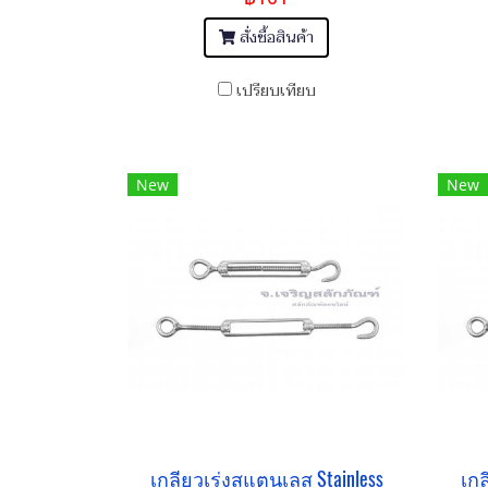
สั่งซื้อสินค้า
เปรียบเทียบ
New
New
เกลียวเร่งสแตนเลส Stainless
เกล