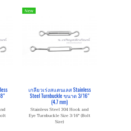
New
less
เกลียวเร่งสแตนเลส Stainless
/8"
Steel Turnbuckle ขนาด 3/16"
(4.7 mm)
and
Stainless Steel 304 Hook and
olt
Eye Turnbuckle Size 3/16" (Bolt
Size)