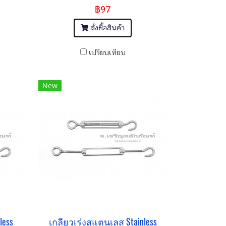
฿97
สั่งซื้อสินค้า
เปรียบเทียบ
New
less
เกลียวเร่งสแตนเลส Stainless