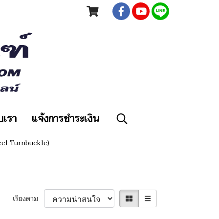
ับเรา
แจ้งการชำระเงิน
eel Turnbuckle)
เรียงตาม