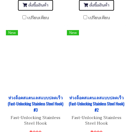
สั่งซื้อสินค้า
สั่งซื้อสินค้า
เปรียบเทียบ
เปรียบเทียบ
New
New
ห่วงล็อคสแตนเลสแบบปลดเร็ว
ห่วงล็อคสแตนเลสแบบปลดเร็ว
(Fast-Unlocking Stainless Steel Hook)
(Fast-Unlocking Stainless Steel Hook)
#3
#2
Fast-Unlocking Stainless
Fast-Unlocking Stainless
Steel Hook
Steel Hook