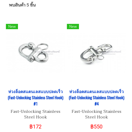
พบสินค้า 5 ชิ้น
New
New
ห่วงล็อคสแตนเลสแบบปลดเร็ว
ห่วงล็อคสแตนเลสแบบปลดเร็ว
(Fast-Unlocking Stainless Steel Hook)
(Fast-Unlocking Stainless Steel Hook)
#1
#4
Fast-Unlocking Stainless
Fast-Unlocking Stainless
Steel Hook
Steel Hook
฿172
฿550