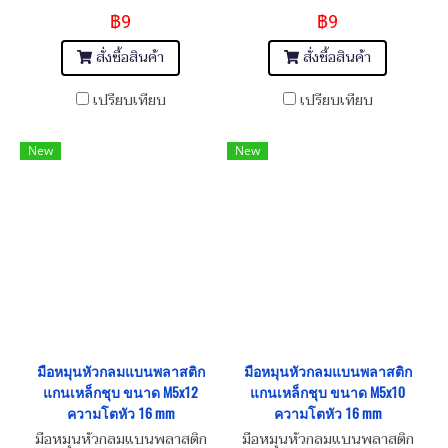
Rubber Thumb Screw Plastic
Rubber Thumb Screw Plastic
฿9
฿9
Knob Black)
Knob Black)
สั่งซื้อสินค้า
สั่งซื้อสินค้า
เปรียบเทียบ
เปรียบเทียบ
New
New
มือหมุนหัวกลมแบนพลาสติก
มือหมุนหัวกลมแบนพลาสติก
แกนเหล็กชุบ ขนาด M5x12
แกนเหล็กชุบ ขนาด M5x10
ความโตหัว 16 mm
ความโตหัว 16 mm
มือหมุนหัวกลมแบนพลาสติก
มือหมุนหัวกลมแบนพลาสติก