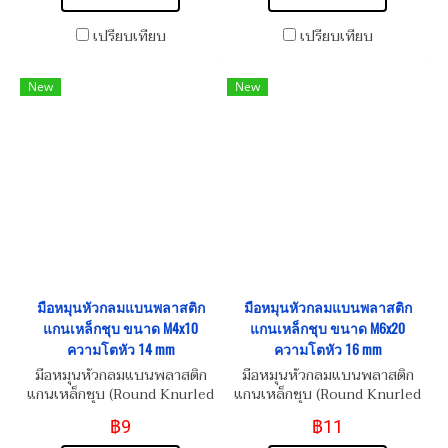
เปรียบเทียบ
เปรียบเทียบ
New
New
มือหมุนหัวกลมแบนพลาสติก
มือหมุนหัวกลมแบนพลาสติก
แกนเหล็กชุบ ขนาด M4x10
แกนเหล็กชุบ ขนาด M6x20
ความโตหัว 14 mm
ความโตหัว 16 mm
มือหมุนหัวกลมแบนพลาสติก
มือหมุนหัวกลมแบนพลาสติก
แกนเหล็กชุบ (Round Knurled
แกนเหล็กชุบ (Round Knurled
Rubber Thumb Screw Plastic
Rubber Thumb Screw Plastic
฿9
฿11
Knob Black)
Knob Black)