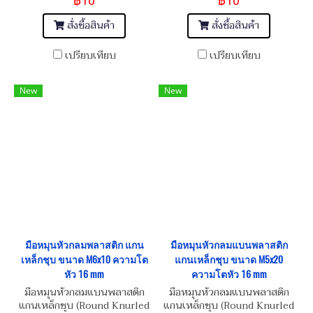
฿10
฿10
Knob Black)
Knob Black)
สั่งซื้อสินค้า
สั่งซื้อสินค้า
เปรียบเทียบ
เปรียบเทียบ
New
New
มือหมุนหัวกลมพลาสติก แกน
มือหมุนหัวกลมแบนพลาสติก
เหล็กชุบ ขนาด M6x10 ความโต
แกนเหล็กชุบ ขนาด M5x20
หัว 16 mm
ความโตหัว 16 mm
มือหมุนหัวกลมแบนพลาสติก
มือหมุนหัวกลมแบนพลาสติก
แกนเหล็กชุบ (Round Knurled
แกนเหล็กชุบ (Round Knurled