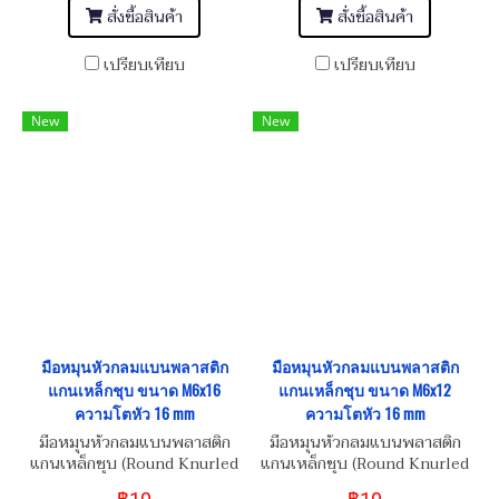
สั่งซื้อสินค้า
สั่งซื้อสินค้า
เปรียบเทียบ
เปรียบเทียบ
New
New
มือหมุนหัวกลมแบนพลาสติก
มือหมุนหัวกลมแบนพลาสติก
แกนเหล็กชุบ ขนาด M6x16
แกนเหล็กชุบ ขนาด M6x12
ความโตหัว 16 mm
ความโตหัว 16 mm
มือหมุนหัวกลมแบนพลาสติก
มือหมุนหัวกลมแบนพลาสติก
แกนเหล็กชุบ (Round Knurled
แกนเหล็กชุบ (Round Knurled
Rubber Thumb Screw Plastic
Rubber Thumb Screw Plastic