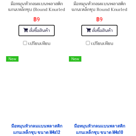
มือหมุนหัวกลมแบนพลาสติก
มือหมุนหัวกลมแบนพลาสติก
แกนเหล็กชุบ (Round Knurled
แกนเหล็กชุบ Round Knurled
Rubber Thumb Screw Plastic
Rubber Thumb Screw Plastic
฿9
฿9
Knob Black)
Knob Black)
สั่งซื้อสินค้า
สั่งซื้อสินค้า
เปรียบเทียบ
เปรียบเทียบ
New
New
มือหมุนหัวกลมแบนพลาสติก
มือหมุนหัวกลมแบนพลาสติก
แกนเหล็กชุบ ขนาด M4x12
แกนเหล็กชุบ ขนาด M4x10