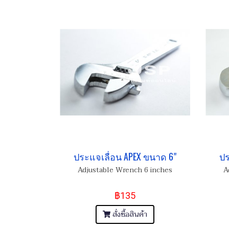
ประแจเลื่อน APEX ขนาด 6"
ปร
Adjustable Wrench 6 inches
A
฿135
สั่งซื้อสินค้า