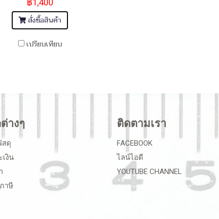
฿1,400
สั่งซื้อสินค้า
เปรียบเทียบ
ลต่างๆ
ติดตามเรา
ัสดุ
FACEBOOK
ะเงิน
ไลน์ไอดี
า
YOUTUBE CHANNEL
ภาษี