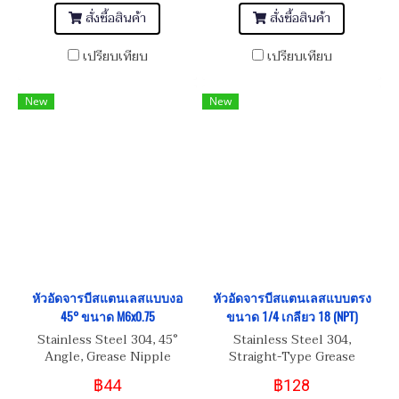
สั่งซื้อสินค้า
สั่งซื้อสินค้า
เปรียบเทียบ
เปรียบเทียบ
New
New
หัวอัดจารบีสแตนเลสแบบงอ
หัวอัดจารบีสแตนเลสแบบตรง
45° ขนาด M6x0.75
ขนาด 1/4 เกลียว 18 (NPT)
Stainless Steel 304, 45°
Stainless Steel 304,
Angle, Grease Nipple
Straight-Type Grease
M6x0.75
Nipple 1/4 เกลียว 18
฿44
฿128