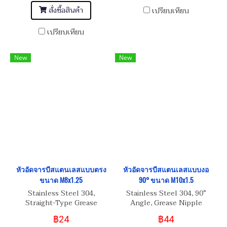
สั่งซื้อสินค้า
เปรียบเทียบ
เปรียบเทียบ
New
New
หัวอัดจารบีสแตนเลสแบบตรง
หัวอัดจารบีสแตนเลสแบบงอ
ขนาด M8x1.25
90° ขนาด M10x1.5
Stainless Steel 304,
Stainless Steel 304, 90°
Straight-Type Grease
Angle, Grease Nipple
Nipple M8x1.25
M10x1.5
฿24
฿44