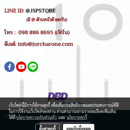
LINE ID:
@JSPSTORE
(มี @ ด้านหน้าด้วยครับ)
โทร : 098 886 8695 (เฟิร์น)
อีเมล์: info@jorcharone.com
เว็บไซต์นี้มีการใช้งานคุกกี้ เพื่อเพิ่มประสิทธิภาพและประสบการณ์ที่ดี
ในการใช้งานเว็บไซต์ของท่าน ท่านสามารถอ่านรายละเอียดเพิ่มเติม
JSPSTORE.COM © Copyright 2019 All Rights Reserved
ได้ที่
นโยบายความเป็นส่วนตัว
และ
นโยบายคุกกี้
ผู้เข้าชมวันนี้
15,091
ตั้งค่าคุกกี้
ยอมรับทั้งหมด