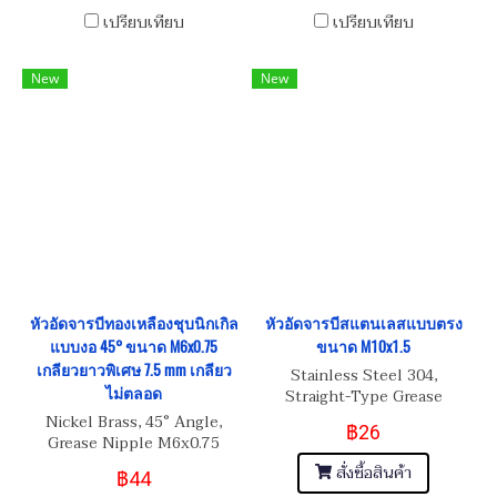
เปรียบเทียบ
เปรียบเทียบ
New
New
หัวอัดจารบีทองเหลืองชุบนิกเกิล
หัวอัดจารบีสแตนเลสแบบตรง
แบบงอ 45° ขนาด M6x0.75
ขนาด M10x1.5
เกลียวยาวพิเศษ 7.5 mm เกลียว
Stainless Steel 304,
ไม่ตลอด
Straight-Type Grease
Nipple M10x1.5
Nickel Brass, 45° Angle,
฿26
Grease Nipple M6x0.75
เกลียวยาวพิเศษ 7.5 mm เกลียว
สั่งซื้อสินค้า
฿44
ไม่ตลอด