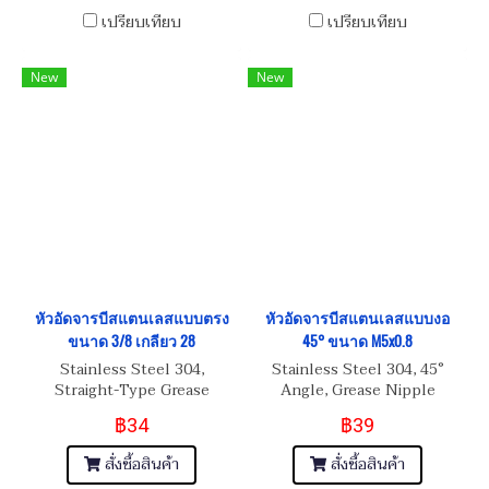
เปรียบเทียบ
เปรียบเทียบ
New
New
หัวอัดจารบีสแตนเลสแบบตรง
หัวอัดจารบีสแตนเลสแบบงอ
ขนาด 3/8 เกลียว 28
45° ขนาด M5x0.8
Stainless Steel 304,
Stainless Steel 304, 45°
Straight-Type Grease
Angle, Grease Nipple
Nipple 3/8 เกลียว 28
M5x0.8
฿34
฿39
สั่งซื้อสินค้า
สั่งซื้อสินค้า