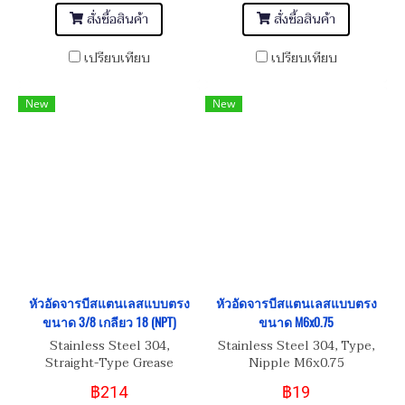
สั่งซื้อสินค้า
สั่งซื้อสินค้า
เปรียบเทียบ
เปรียบเทียบ
New
New
หัวอัดจารบีสแตนเลสแบบตรง
หัวอัดจารบีสแตนเลสแบบตรง
ขนาด 3/8 เกลียว 18 (NPT)
ขนาด M6x0.75
Stainless Steel 304,
Stainless Steel 304, Type,
Straight-Type Grease
Nipple M6x0.75
Nipple 3/8 เกลียว 18
฿214
฿19