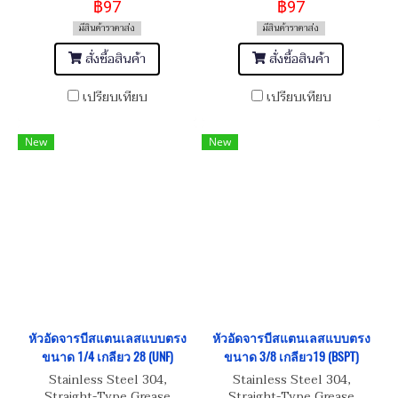
฿97
฿97
มีสินค้าราคาส่ง
มีสินค้าราคาส่ง
สั่งซื้อสินค้า
สั่งซื้อสินค้า
เปรียบเทียบ
เปรียบเทียบ
New
New
หัวอัดจารบีสแตนเลสแบบตรง
หัวอัดจารบีสแตนเลสแบบตรง
ขนาด 1/4 เกลียว 28 (UNF)
ขนาด 3/8 เกลียว19 (BSPT)
Stainless Steel 304,
Stainless Steel 304,
Straight-Type Grease
Straight-Type Grease