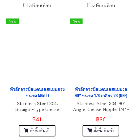
เปรียบเทียบ
เปรียบเทียบ
New
New
หัวอัดจารบีสแตนเลสแบบตรง
หัวอัดจารบีสแตนเลสแบบงอ
ขนาด M4x0.7
90° ขนาด 1/4 เกลียว 28 (UNF)
Stainless Steel 304,
Stainless Steel 304, 90°
Straight-Type Grease
Angle, Grease Nipple 1/4" -
Nipple M4x0.7
28 (UNF)
฿41
฿36
สั่งซื้อสินค้า
สั่งซื้อสินค้า