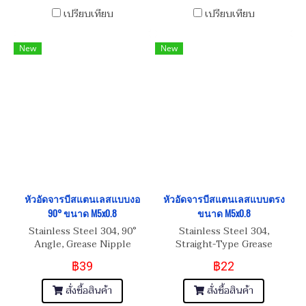
เปรียบเทียบ
เปรียบเทียบ
New
New
หัวอัดจารบีสแตนเลสแบบงอ
หัวอัดจารบีสแตนเลสแบบตรง
90° ขนาด M5x0.8
ขนาด M5x0.8
Stainless Steel 304, 90°
Stainless Steel 304,
Angle, Grease Nipple
Straight-Type Grease
M5x0.8
Nipple M5x0.8
฿39
฿22
สั่งซื้อสินค้า
สั่งซื้อสินค้า