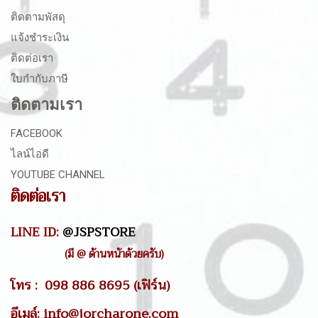
ติดตามพัสดุ
แจ้งชำระเงิน
ติดต่อเรา
ใบกำกับภาษี
ติดตามเรา
FACEBOOK
ไลน์ไอดี
YOUTUBE CHANNEL
ติดต่อเรา
LINE ID:
@JSPSTORE
(มี @ ด้านหน้าด้วยครับ)
โทร : 098 886 8695 (เฟิร์น)
อีเมล์: info@jorcharone.com