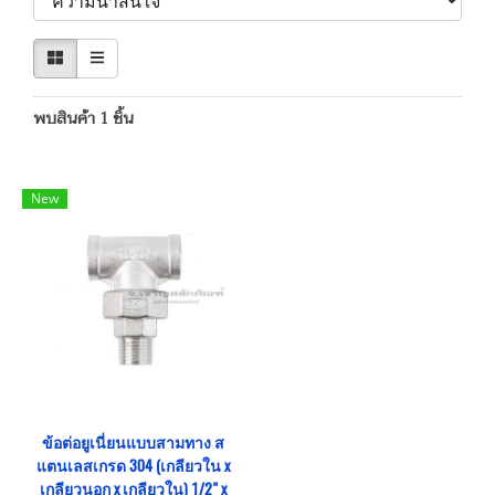
พบสินค้า 1 ชิ้น
New
ข้อต่อยูเนี่ยนแบบสามทาง ส
แตนเลสเกรด 304 (เกลียวใน x
เกลียวนอก x เกลียวใน) 1/2" x