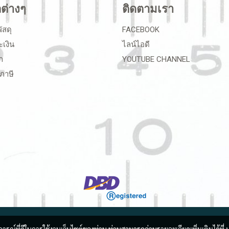
ลต่างๆ
ติดตามเรา
ัสดุ
FACEBOOK
ะเงิน
ไลน์ไอดี
า
YOUTUBE CHANNEL
ภาษี