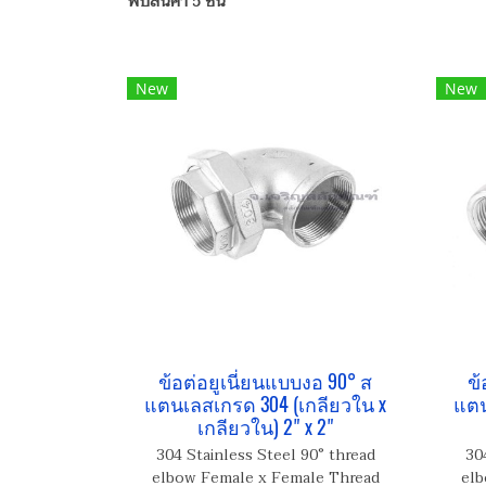
พบสินค้า 5 ชิ้น
New
New
ข้อต่อยูเนี่ยนแบบงอ 90° ส
ข้
แตนเลสเกรด 304 (เกลียวใน x
แตน
เกลียวใน) 2" x 2"
304 Stainless Steel 90° thread
30
elbow Female x Female Thread
elb