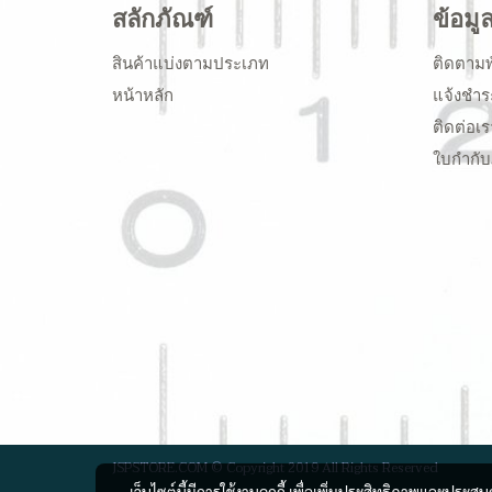
สลักภัณฑ์
ข้อมู
สินค้าแบ่งตามประเภท
ติดตามพ
หน้าหลัก
แจ้งชำร
ติดต่อเร
ใบกำกับ
JSPSTORE.COM © Copyright 2019 All Rights Reserved