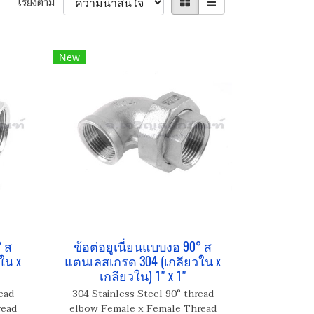
เรียงตาม
New
° ส
ข้อต่อยูเนี่ยนแบบงอ 90° ส
ใน x
แตนเลสเกรด 304 (เกลียวใน x
เกลียวใน) 1" x 1"
ead
304 Stainless Steel 90° thread
read
elbow Female x Female Thread