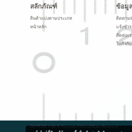
สลักภัณฑ์
ข้อมู
สินค้าแบ่งตามประเภท
ติดตามพ
หน้าหลัก
แจ้งชำร
ติดต่อเร
ใบกำกับ
JSPSTORE.COM © Copyright 2019 All Rights Reserved