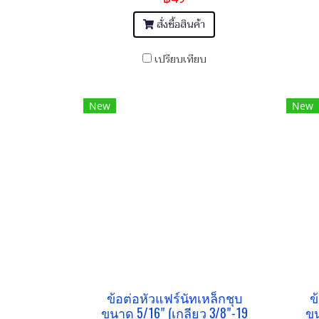
สั่งซื้อสินค้า
เปรียบเทียบ
New
New
ข้อต่อหัวแฟร์นัทเหล็กชุบ
ข
ขนาด 5/16" (เกลียว 3/8"-19
ขน