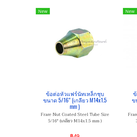
New
New
ข้อต่อหัวแฟร์นัทเหล็กชุบ
ข
ขนาด 5/16" (เกลียว M14x1.5
ขน
mm )
Frare Nut Coated Steel Tube Size
Frar
5/16" (เกลียว M14x1.5 mm )
฿49