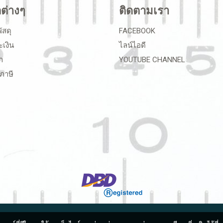
ลต่างๆ
ติดตามเรา
ัสดุ
FACEBOOK
ะเงิน
ไลน์ไอดี
า
YOUTUBE CHANNEL
ภาษี