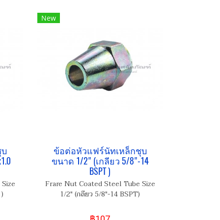
New
ุบ
ข้อต่อหัวแฟร์นัทเหล็กชุบ
1.0
ขนาด 1/2" (เกลียว 5/8"-14
BSPT )
 Size
Frare Nut Coated Steel Tube Size
)
1/2" (กลียว 5/8"-14 BSPT)
฿107