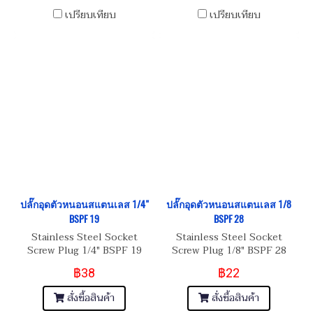
เปรียบเทียบ
เปรียบเทียบ
ปลั๊กอุดตัวหนอนสแตนเลส 1/4"
ปลั๊กอุดตัวหนอนสแตนเลส 1/8
BSPF 19
BSPF 28
Stainless Steel Socket
Stainless Steel Socket
Screw Plug 1/4" BSPF 19
Screw Plug 1/8" BSPF 28
น็อตอุดตัวหนอนเกลียวแป๊ป
น็อตอุดตัวหนอนเกลียวแป๊ป
฿38
฿22
เกลียวท่อ
เกลียวท่อ
สั่งซื้อสินค้า
สั่งซื้อสินค้า