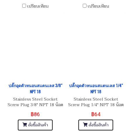
เปรียบเทียบ
เปรียบเทียบ
ปลั๊กอุดตัวหนอนสแตนเลส 3/8"
ปลั๊กอุดตัวหนอนสแตนเลส 1/4"
NPT 18
NPT 18
Stainless Steel Socket
Stainless Steel Socket
Screw Plug 3/8" NPT 18 น็อต
Screw Plug 1/4" NPT 18 น็อต
อุดตัวหนอนเกลียวแป๊ป เกลียว
อุดตัวหนอนเกลียวแป๊ป เกลียว
฿86
฿64
ท่อ
ท่อ
สั่งซื้อสินค้า
สั่งซื้อสินค้า