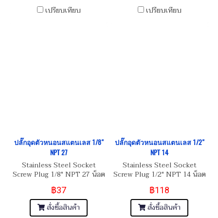
เปรียบเทียบ
เปรียบเทียบ
ปลั๊กอุดตัวหนอนสแตนเลส 1/8"
ปลั๊กอุดตัวหนอนสแตนเลส 1/2"
NPT 27
NPT 14
Stainless Steel Socket
Stainless Steel Socket
Screw Plug 1/8" NPT 27 น็อต
Screw Plug 1/2" NPT 14 น็อต
อุดตัวหนอนเกลียวแป๊ป เกลียว
อุดตัวหนอนเกลียวแป๊ป เกลียว
฿37
฿118
ท่อ
ท่อ
สั่งซื้อสินค้า
สั่งซื้อสินค้า