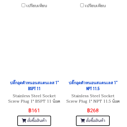
เปรียบเทียบ
เปรียบเทียบ
ปลั๊กอุดตัวหนอนสแตนเลส 1"
ปลั๊กอุดตัวหนอนสแตนเลส 1"
BSPT 11
NPT 11.5
Stainless Steel Socket
Stainless Steel Socket
Screw Plug 1" BSPT 11 น็อต
Screw Plug 1" NPT 11.5 น็อต
อุดตัวหนอนเกลียวแป๊ป เกลียว
อุดตัวหนอนเกลียวแป๊ป เกลียว
฿161
฿268
ท่อ
ท่อ
สั่งซื้อสินค้า
สั่งซื้อสินค้า