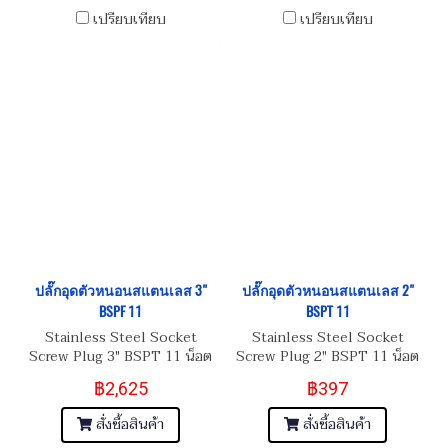
เปรียบเทียบ
เปรียบเทียบ
ปลั๊กอุดตัวหนอนสแตนเลส 3"
ปลั๊กอุดตัวหนอนสแตนเลส 2"
BSPF 11
BSPT 11
Stainless Steel Socket
Stainless Steel Socket
Screw Plug 3" BSPT 11 น็อต
Screw Plug 2" BSPT 11 น็อต
อุดตัวหนอนเกลียวแป๊ป เกลียว
อุดตัวหนอนเกลียวแป๊ป เกลียว
฿2,625
฿397
ท่อ
ท่อ
สั่งซื้อสินค้า
สั่งซื้อสินค้า