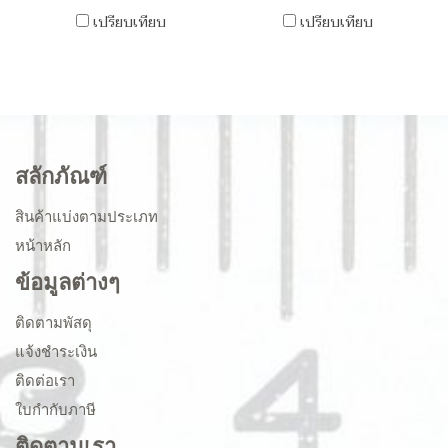
เปรียบเทียบ
เปรียบเทียบ
สลักภัณฑ์
สินค้าแบ่งตามประเภท
หน้าหลัก
ข้อมูลต่างๆ
ติดตามพัสดุ
แจ้งชำระเงิน
ติดต่อเรา
ใบกำกับภาษี
ติดตามเรา