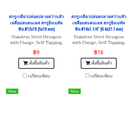
สกรูเกลียวปล่อยปลายสว่านหัว
สกรูเกลียวปล่อยปลายสว่านหัว
เหลี่ยมสแตนเลส สกรูยิงเมทัล
เหลี่ยมสแตนเลส สกรูยิงเมทัล
ชีท #12x19 (5x19 mm)
ชีท #14x1.1/4" (6.4x31.7 mm)
Stainless Steel Hexagon
Stainless Steel Hexagon
with Flange, Self Tapping,
with Flange, Self Tapping,
Metal Sheet Screw #12x19 (
Metal Sheet Screw
฿9
฿16
5x19 mm)
#14x1.1/4" ( 6.4x31.7 mm)
สั่งซื้อสินค้า
สั่งซื้อสินค้า
เปรียบเทียบ
เปรียบเทียบ
New
New