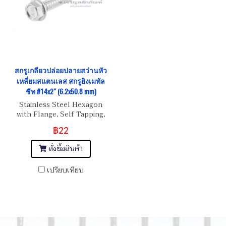
สกรูเกลียวปล่อยปลายสว่านหัว
เหลี่ยมสแตนเลส สกรูยิงเมทัล
ชีท #14x2" (6.2x50.8 mm)
Stainless Steel Hexagon
with Flange, Self Tapping,
Metal Sheet Screw #14x2"
฿22
(6.2x50.8 mm)
สั่งซื้อสินค้า
เปรียบเทียบ