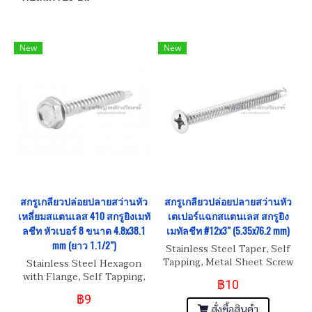
New
New
สกรูเกลียวปล่อยปลายสว่านหัว
สกรูเกลียวปล่อยปลายสว่านหัว
เหลี่ยมสแตนเลส 410 สกรูยิงเมทั
เตเปอร์แฉกสแตนเลส สกรูยิง
ลชีท หัวเบอร์ 8 ขนาด 4.8x38.1
เมทัลชีท #12x3" (5.35x76.2 mm)
mm (ยาว 1.1/2")
Stainless Steel Taper, Self
Tapping, Metal Sheet Screw
Stainless Steel Hexagon
#12x3" (5.35x76.2 mm)
with Flange, Self Tapping,
฿10
Metal Sheet Screw
฿9
สั่งซื้อสินค้า