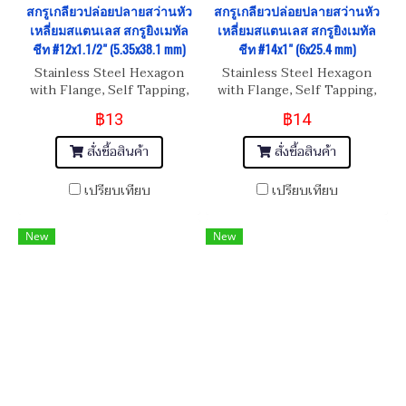
สกรูเกลียวปล่อยปลายสว่านหัว
สกรูเกลียวปล่อยปลายสว่านหัว
เหลี่ยมสแตนเลส สกรูยิงเมทัล
เหลี่ยมสแตนเลส สกรูยิงเมทัล
ชีท #12x1.1/2" (5.35x38.1 mm)
ชีท #14x1" (6x25.4 mm)
Stainless Steel Hexagon
Stainless Steel Hexagon
with Flange, Self Tapping,
with Flange, Self Tapping,
Metal Sheet Screw
Metal Sheet Screw #14x1"
฿13
฿14
#12x1.1/2" (5x38.1mm)
(6x25.4 mm)
สั่งซื้อสินค้า
สั่งซื้อสินค้า
เปรียบเทียบ
เปรียบเทียบ
New
New