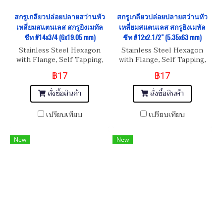
สกรูเกลียวปล่อยปลายสว่านหัว
สกรูเกลียวปล่อยปลายสว่านหัว
เหลี่ยมสแตนเลส สกรูยิงเมทัล
เหลี่ยมสแตนเลส สกรูยิงเมทัล
ชีท #14x3/4 (6x19.05 mm)
ชีท #12x2.1/2" (5.35x63 mm)
Stainless Steel Hexagon
Stainless Steel Hexagon
with Flange, Self Tapping,
with Flange, Self Tapping,
Metal Sheet Screw #14x3/4
Metal Sheet Screw
฿17
฿17
(6x19.05 mm)
#12x2.1/2" ( 5.35x63.5 mm)
สั่งซื้อสินค้า
สั่งซื้อสินค้า
เปรียบเทียบ
เปรียบเทียบ
New
New