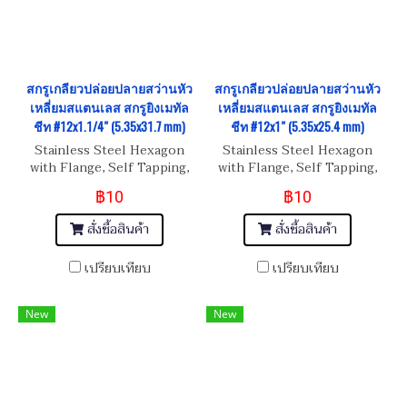
สกรูเกลียวปล่อยปลายสว่านหัว
สกรูเกลียวปล่อยปลายสว่านหัว
เหลี่ยมสแตนเลส สกรูยิงเมทัล
เหลี่ยมสแตนเลส สกรูยิงเมทัล
ชีท #12x1.1/4" (5.35x31.7 mm)
ชีท #12x1" (5.35x25.4 mm)
Stainless Steel Hexagon
Stainless Steel Hexagon
with Flange, Self Tapping,
with Flange, Self Tapping,
Metal Sheet Screw
Metal Sheet Screw
฿10
฿10
#12x1.1/4" (5.35x31.7 mm)
#12x1.1/4" ( 5.35x25.4 mm)
สั่งซื้อสินค้า
สั่งซื้อสินค้า
เปรียบเทียบ
เปรียบเทียบ
New
New