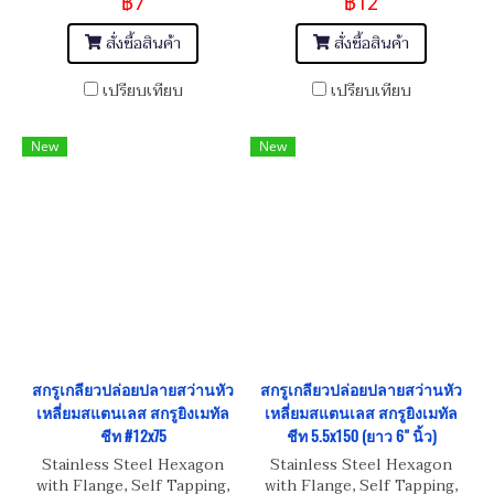
฿7
฿12
4x25 mm)
สั่งซื้อสินค้า
สั่งซื้อสินค้า
เปรียบเทียบ
เปรียบเทียบ
New
New
สกรูเกลียวปล่อยปลายสว่านหัว
สกรูเกลียวปล่อยปลายสว่านหัว
เหลี่ยมสแตนเลส สกรูยิงเมทัล
เหลี่ยมสแตนเลส สกรูยิงเมทัล
ชีท #12x75
ชีท 5.5x150 (ยาว 6" นิ้ว)
Stainless Steel Hexagon
Stainless Steel Hexagon
with Flange, Self Tapping,
with Flange, Self Tapping,