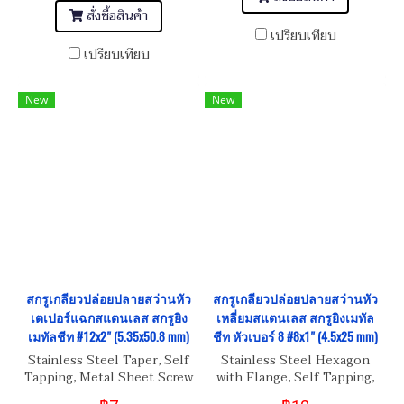
สั่งซื้อสินค้า
เปรียบเทียบ
เปรียบเทียบ
New
New
สกรูเกลียวปล่อยปลายสว่านหัว
สกรูเกลียวปล่อยปลายสว่านหัว
เตเปอร์แฉกสแตนเลส สกรูยิง
เหลี่ยมสแตนเลส สกรูยิงเมทัล
เมทัลชีท #12x2" (5.35x50.8 mm)
ชีท หัวเบอร์ 8 #8x1" (4.5x25 mm)
Stainless Steel Taper, Self
Stainless Steel Hexagon
Tapping, Metal Sheet Screw
with Flange, Self Tapping,
#12x2" (5.35x50.8 mm)
Metal Sheet Screw #8x1 (