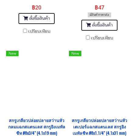
Metal Sheet Screw #12x75
Metal Sheet Screw 5.5x150 (
฿20
฿47
5.5x150 mm)
มีสินค้าราคาส่ง
สั่งซื้อสินค้า
สั่งซื้อสินค้า
เปรียบเทียบ
เปรียบเทียบ
New
New
สกรูเกลียวปล่อยปลายสว่านหัว
สกรูเกลียวปล่อยปลายสว่านหัว
กลมแฉกสแตนเลส สกรูยิงเมทัล
เตเปอร์แฉกสแตนเลส สกรูยิง
ชีท #8x3/4" (4.1x19 mm)
เมทัลชีท #8x1.1/4" (4.1x31 mm)