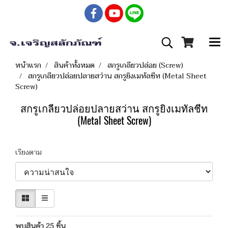
หน้าแรก
สินค้าทั้งหมด
สกรูเกลียวปล่อย (Screw)
สกรูเกลียวปล่อยปลายสว่าน สกรูยิงเมทัลชีท (Metal Sheet
Screw)
สกรูเกลียวปล่อยปลายสว่าน สกรูยิงเมทัลชีท
(Metal Sheet Screw)
เรียงตาม
พบสินค้า 25 ชิ้น