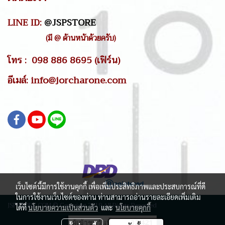
LINE ID:
@JSPSTORE
(มี @ ด้านหน้าด้วยครับ)
โทร : 098 886 8695 (เฟิร์น)
อีเมล์: info@jorcharone.com
เว็บไซต์นี้มีการใช้งานคุกกี้ เพื่อเพิ่มประสิทธิภาพและประสบการณ์ที่ดี
ในการใช้งานเว็บไซต์ของท่าน ท่านสามารถอ่านรายละเอียดเพิ่มเติม
JSPSTORE.COM © Copyright 2019 All Rights Reserved
ได้ที่
นโยบายความเป็นส่วนตัว
และ
นโยบายคุกกี้
ผู้เข้าชมวันนี้
32,421