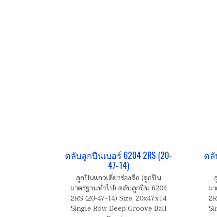
ตลับลูกปืนเบอร์ 6204 2RS (20-
ตลั
47-14)
ลูกปืนแถวเดี่ยวร่องลึก (ลูกปืน
ล
มาตรฐานทั่วไป) ตลับลูกปืน 6204
มา
2RS (20-47-14) Size: 20x47x14
2R
Single Row Deep Groove Ball
Si