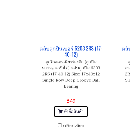
ตลับลูกปืนเบอร์ 6203 2RS (17-
ตลั
40-12)
ลูกปืนแถวเดี่ยวร่องลึก (ลูกปืน
ล
มาตรฐานทั่วไป) ตลับลูกปืน 6203
มา
2RS (17-40-12) Size: 17x40x12
2R
Single Row Deep Groove Ball
Si
Bearing
฿49
สั่งซื้อสินค้า
เปรียบเทียบ