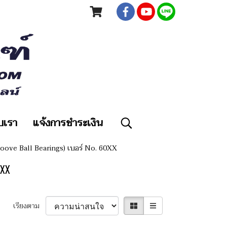
ับเรา
แจ้งการชำระเงิน
oove Ball Bearings) เบอร์ No. 60XX
0XX
เรียงตาม