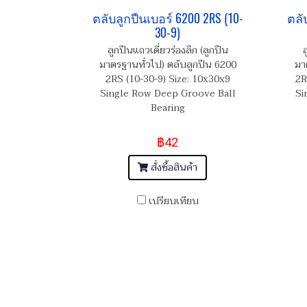
ตลับลูกปืนเบอร์ 6200 2RS (10-
ตลั
30-9)
ลูกปืนแถวเดี่ยวร่องลึก (ลูกปืน
ล
มาตรฐานทั่วไป) ตลับลูกปืน 6200
มา
2RS (10-30-9) Size: 10x30x9
2R
Single Row Deep Groove Ball
Si
Bearing
฿42
สั่งซื้อสินค้า
เปรียบเทียบ