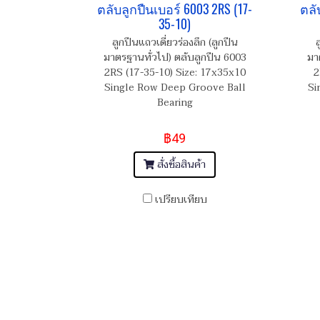
ตลับลูกปืนเบอร์ 6003 2RS (17-
ตลั
35-10)
ลูกปืนแถวเดี่ยวร่องลึก (ลูกปืน
ล
มาตรฐานทั่วไป) ตลับลูกปืน 6003
มา
2RS (17-35-10) Size: 17x35x10
2
Single Row Deep Groove Ball
Si
Bearing
฿49
สั่งซื้อสินค้า
เปรียบเทียบ