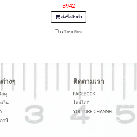
฿942
สั่งซื้อสินค้า
เปรียบเทียบ
ลต่างๆ
ติดตามเรา
ัสดุ
FACEBOOK
ะเงิน
ไลน์ไอดี
า
YOUTUBE CHANNEL
ภาษี