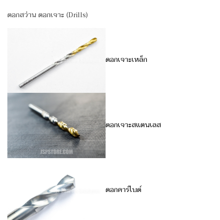
ดอกสว่าน ดอกเจาะ (Drills)
ดอกเจาะเหล็ก
ดอกเจาะสแตนเลส
ดอกคาร์ไบด์