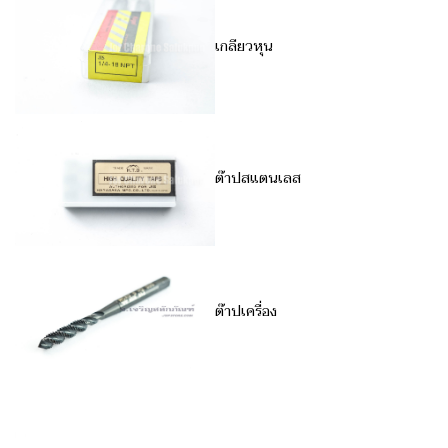
เกลียวหุน
ต๊าปสแตนเลส
ต๊าปเครื่อง