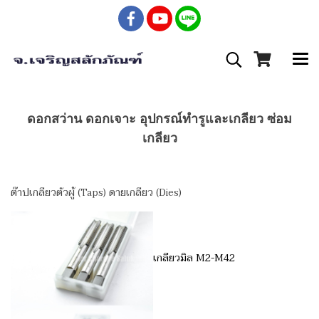
ดอกสว่าน ดอกเจาะ อุปกรณ์ทำรูและเกลียว ซ่อม
เกลียว
ต๊าปเกลียวตัวผู้ (Taps) ดายเกลียว (Dies)
เกลียวมิล M2-M42