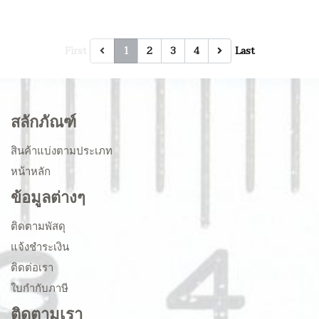
First
1
2
3
4
Last
สลักภัณฑ์
สินค้าแบ่งตามประเภท
หน้าหลัก
ข้อมูลต่างๆ
ติดตามพัสดุ
แจ้งชำระเงิน
ติดต่อเรา
ใบกำกับภาษี
ติดตามเรา