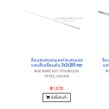
ลิ่มแท่งสแตนเลส/สแตนเลส
ลิ่
แท่งสี่เหลี่ยมตัน 2x2x300 mm
แท่
MACHINE KEY STAINLESS
M
STEEL SUS304
฿1,070
สั่งซื้อสินค้า