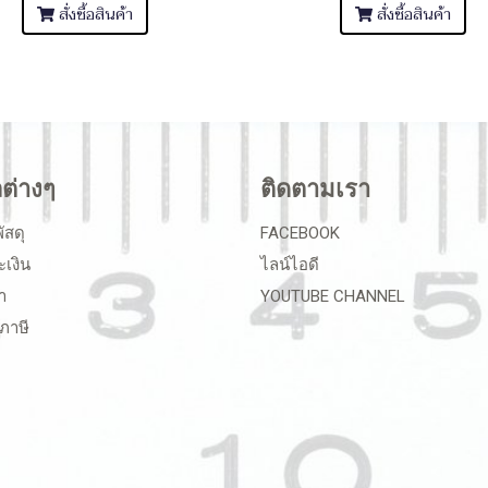
สั่งซื้อสินค้า
สั่งซื้อสินค้า
ลต่างๆ
ติดตามเรา
ัสดุ
FACEBOOK
ะเงิน
ไลน์ไอดี
า
YOUTUBE CHANNEL
ภาษี