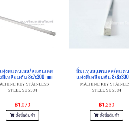
มแท่งสแตนเลส/สแตนเลส
ลิ่มแท่งสแตนเลส/สแต
งสี่เหลี่ยมตัน 8x7x300 mm
แท่งสี่เหลี่ยมตัน 8x8x30
ACHINE KEY STAINLESS
MACHINE KEY STAINLE
STEEL SUS304
STEEL SUS304
฿1,070
฿1,230
สั่งซื้อสินค้า
สั่งซื้อสินค้า