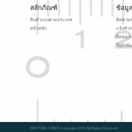
สลักภัณฑ์
ข้อมู
สินค้าแบ่งตามประเภท
ติดตามพ
หน้าหลัก
แจ้งชำร
ติดต่อเร
ใบกำกับ
JSPSTORE.COM © Copyright 2019 All Rights Reserved