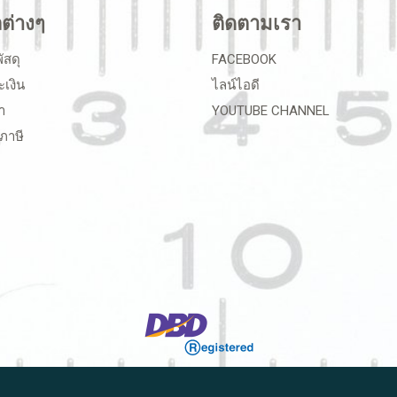
ลต่างๆ
ติดตามเรา
ัสดุ
FACEBOOK
ะเงิน
ไลน์ไอดี
า
YOUTUBE CHANNEL
ภาษี