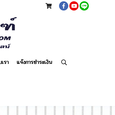
ับเรา
แจ้งการชำระเงิน