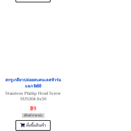
สกรูเกลียวปล่อยสแตนเลสหัวร่ม
แฉก 6x50
Stainless Phillip Head Screw
SUS304 6x50
฿9
มีสินค้าราคาส่ง
สั่งซื้อสินค้า