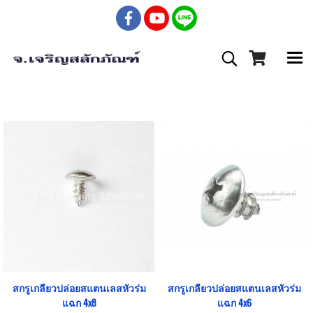
สกรูเกลียวปล่อยสแตนเลสหัวร่ม
สกรูเกลียวปล่อยสแตนเลสหัวร่ม
แฉก 4x8
แฉก 4x6