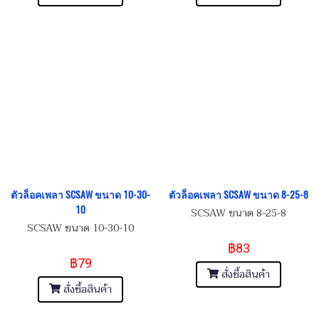
ตัวล็อคเพลา SCSAW ขนาด 10-30-
ตัวล็อคเพลา SCSAW ขนาด 8-25-8
10
SCSAW ขนาด 8-25-8
SCSAW ขนาด 10-30-10
฿83
฿79
สั่งซื้อสินค้า
สั่งซื้อสินค้า