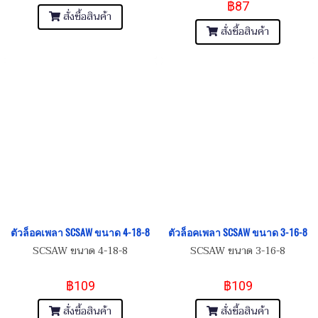
฿87
สั่งซื้อสินค้า
สั่งซื้อสินค้า
ตัวล็อคเพลา SCSAW ขนาด 4-18-8
ตัวล็อคเพลา SCSAW ขนาด 3-16-8
SCSAW ขนาด 4-18-8
SCSAW ขนาด 3-16-8
฿109
฿109
สั่งซื้อสินค้า
สั่งซื้อสินค้า