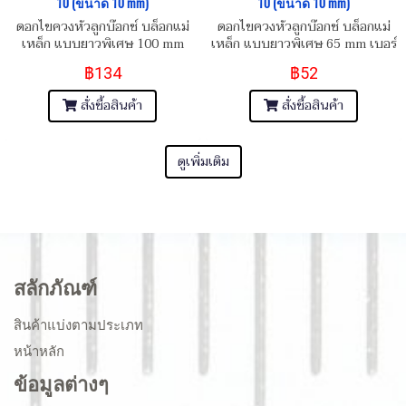
10 (ขนาด 10 mm)
10 (ขนาด 10 mm)
ดอกไขควงหัวลูกบ๊อกซ์ บล็อกแม่
ดอกไขควงหัวลูกบ๊อกซ์ บล็อกแม่
เหล็ก แบบยาวพิเศษ 100 mm
เหล็ก แบบยาวพิเศษ 65 mm เบอร์
เบอร์ 10 (ขนาด 10 mm)
10 (ขนาด 10 mm)
฿134
฿52
สั่งซื้อสินค้า
สั่งซื้อสินค้า
ดูเพิ่มเติม
สลักภัณฑ์
สินค้าแบ่งตามประเภท
หน้าหลัก
ข้อมูลต่างๆ